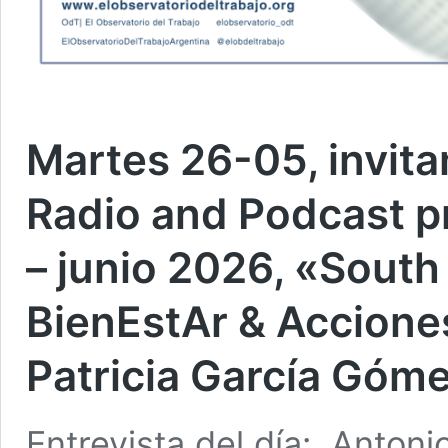
Martes 26-05, invita
Radio and Podcast p
– junio 2026, «Sout
BienEstAr & Accione
Patricia García Góm
Entrevista del día: Anton