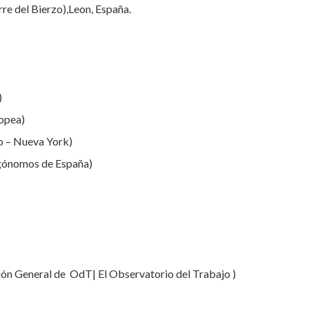
re del Bierzo),Leon, España.
)
ropea)
o – Nueva York)
rgónomos de España)
ón General de OdT| El Observatorio del Trabajo )