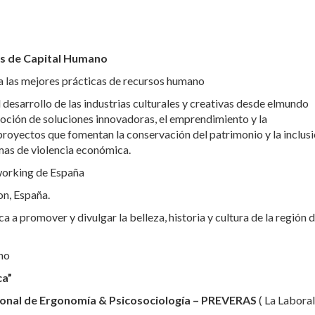
os de Capital Humano
n a las mejores prácticas de recursos humano
desarrollo de las industrias culturales y creativas desde el
mundo
ción de soluciones innovadoras, el emprendimiento y la
proyectos que fomentan la conservación del patrimonio y la inclus
imas de violencia económica.
working de España
on, España.
a a promover y divulgar la belleza, historia y cultura de la región 
ano
ca”
ional de Ergonomía & Psicosociología – PREVERAS
( La Laboral