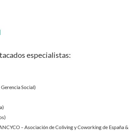
N
acados especialistas:
 Gerencia Social)
a)
os)
 ANCYCO – Asociación de Coliving y Coworking de España &