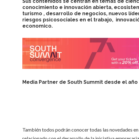
Sus contenidos se centran en temas de cienc
conocimiento e innovación abierta, ecosiste
turismo , desarrollo de negocios, nuevos líde
riesgos psicosociales en el trabajo, innovac
economico.
Media Partner
de
South Summit
desde el año
También todos podrán conocer todas las novedades en lo
relacionado con el desarrollo de la iniciativa empresaria