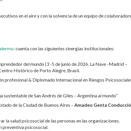
cutivos en el aire y con la solvencia de un equipo de colaborador
alermo
: cuenta con las siguientes sinergias institucionales:
mprendedor del mundo (3 -5 de junio de 2026. La Nave -Madrid –
entro Histórico de Porto Alegre, Brasil.
ión profesional & Diplomado Internacional en Riesgos Psicosociale
ja sustentable de San Andrés de Giles – Argentina al mundo”
Estado de la Ciudad de Buenos Aires –
Amadeo Genta Conducci
ar la salud psicosocial de las personas en las organizaciones.
 preventiva psicosocial.