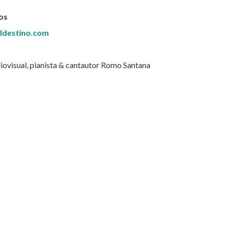
nos
ldestino.com
iovisual, pianista & cantautor Romo Santana