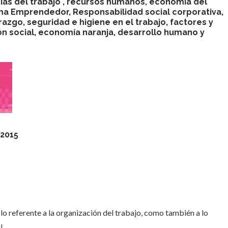
ias del trabajo , recursos humanos, economía del
ma Emprendedor, Responsabilidad social corporativa,
razgo, seguridad e higiene en el trabajo, factores y
ión social, economía naranja, desarrollo humano y
 2015
 referente a la organización del trabajo, como también a lo
l.