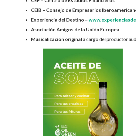
CEF – Centro de Estudios Financieros
CEIB – Consejo de Empresarios Iberoamerica
Experiencia del Destino –
www.experienciasde
Asociación Amigos de la Unión Europea
Musicalización original
a cargo del productor aud