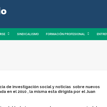
 RSE
SINDICALISMO
FORMACIÓN PROFESIONAL
ENTRE
ia de investigación social y noticias sobre nuevos
da en el 2010 , la misma esta dirigida por el
Juan