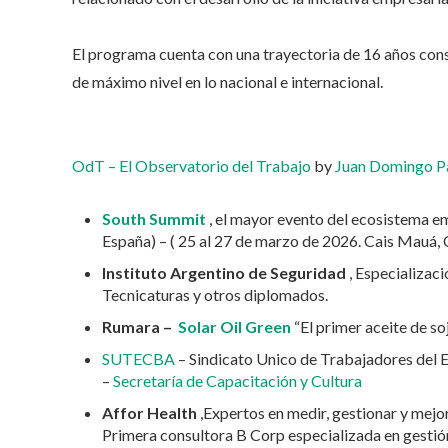
El programa cuenta con una trayectoria de 16 años conse
de máximo nivel en lo nacional e internacional.
OdT – El Observatorio del Trabajo
by
Juan Domingo P
South Summit
, el mayor evento del ecosistema e
España) – (
25 al 27 de marzo de 2026.
Cais Mauá, C
Instituto Argentino de Seguridad
, Especializac
Tecnicaturas y otros diplomados.
Rumara –
Solar Oil Green
“El primer aceite de so
SUTECBA
– Sindicato Unico de Trabajadores del 
–
Secretaría de Capacitación y Cultura
Affor Health
,Expertos en medir, gestionar y mejor
Primera consultora B Corp especializada en gestión