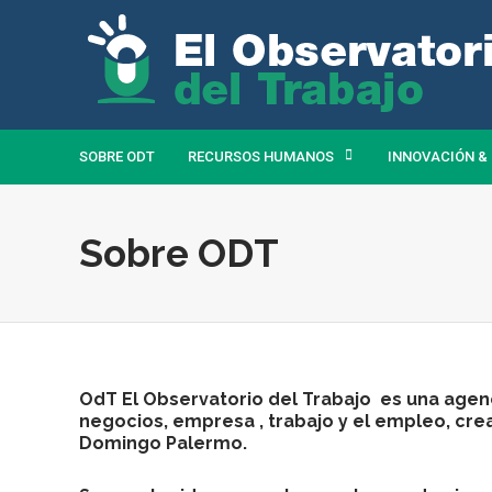
SOBRE ODT
RECURSOS HUMANOS
INNOVACIÓN &
Sobre ODT
OdT El Observatorio del Trabajo
es una agenc
negocios, empresa , trabajo y el empleo, crea
Domingo Palermo
.