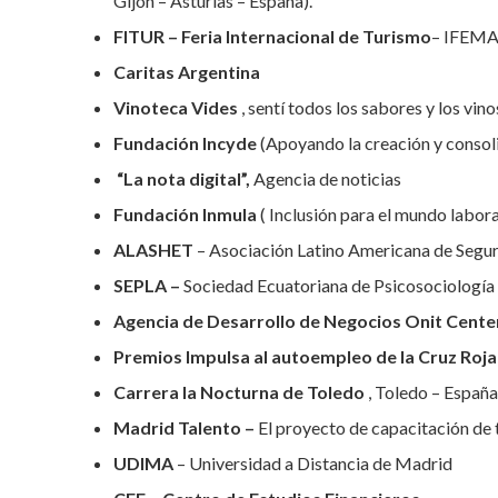
Gijón – Asturias – España).
FITUR – Feria Internacional de Turismo
– IFEMA
Caritas Argentina
Vinoteca Vides
, sentí todos los sabores y los vin
Fundación Incyde
(Apoyando la creación y consol
“La nota digital”,
Agencia de noticias
Fundación Inmula
( Inclusión para el mundo labora
ALASHET
– Asociación Latino Americana de Segur
SEPLA –
Sociedad Ecuatoriana de Psicosociología
Agencia de Desarrollo de Negocios Onit Cente
Premios Impulsa al autoempleo de la Cruz Roj
Carrera la Nocturna de Toledo
, Toledo – Españ
Madrid Talento –
El proyecto de capacitación de 
UDIMA
– Universidad a Distancia de Madrid