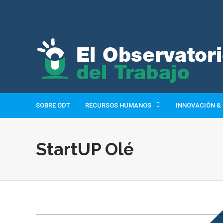
SOBRE ODT
RECURSOS HUMANOS
INNOVACIÓN &
StartUP Olé