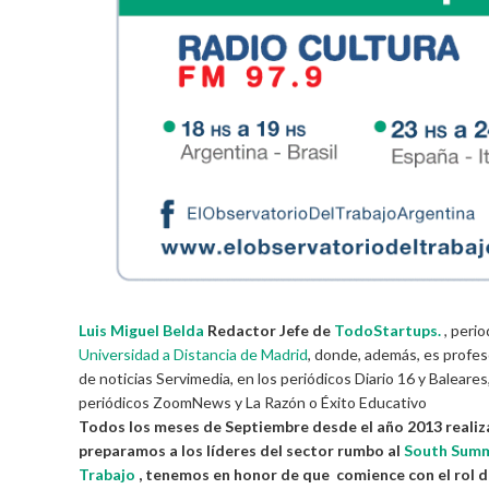
Luis Miguel Belda
Redactor Jefe de
TodoStartups.
, peri
Universidad a Distancia de Madrid
, donde, además, es profes
de noticias Servimedia, en los periódicos Diario 16 y Baleares
periódicos ZoomNews y La Razón o Éxito Educativo
Todos los meses de Septiembre desde el año 2013 reali
preparamos a los líderes del sector rumbo al
South Sum
Trabajo
, tenemos en honor de que comience con el rol 