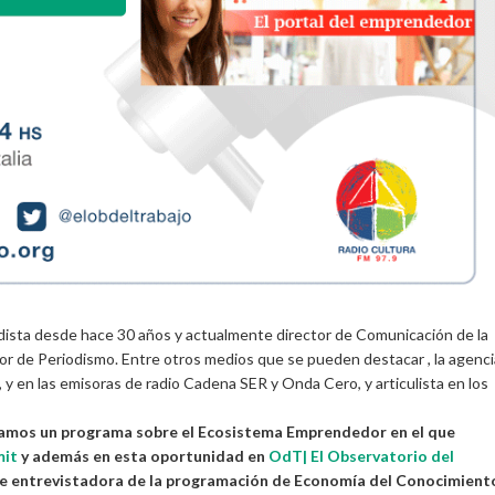
odista desde hace 30 años y actualmente director de Comunicación de la
or de Periodismo. Entre otros medios que se pueden destacar , la agenci
, y en las emisoras de radio Cadena SER y Onda Cero, y articulista en los
zamos un programa sobre el Ecosistema Emprendedor en el que
mit
y además en esta oportunidad en
OdT| El Observatorio del
de entrevistadora de la programación de Economía del Conocimiento