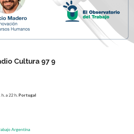
dio Cultura 97 9
 h. a 22 h.
Portugal
rabajo Argentina