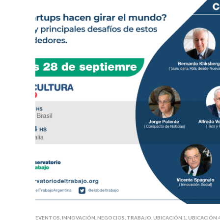
EVENTOS
,
INNOVACIÓN
,
NEGOCIOS
,
TRABAJO
,
UBICACIÓN 1
,
UBICACIÓN 