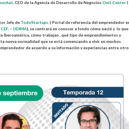
oechat
. CEO de la Agencia de Desarrollo de Negocios
Onit Center
(
or Jefe de
TodoStartups.
( Portal de referencia del emprendedor e
CEF
. –
UDIMA
), se centrará en conocer a fondo cómo nació y lo que
da Iberoamérica, cómo trabajan , qué tipo de emprendimientos y
esta nueva normalidad que se está comenzando a vivir en muchos
emprendedor de acuerdo a su información y experiencias entre otro