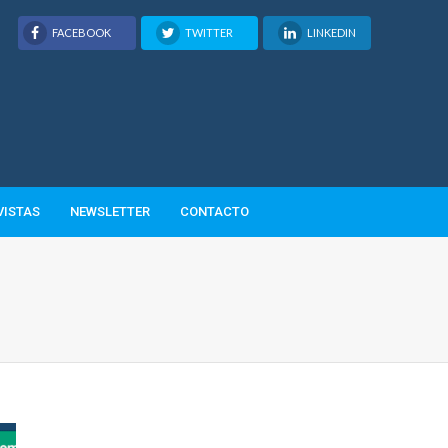
FACEBOOK
TWITTER
LINKEDIN
VISTAS
NEWSLETTER
CONTACTO