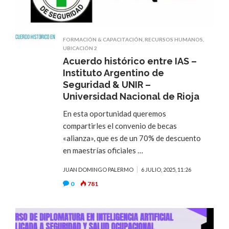
FORMACIÓN & CAPACITACIÓN
,
RECURSOS HUMANOS
,
UBICACIÓN 2
Acuerdo histórico entre IAS –
Instituto Argentino de
Seguridad & UNIR –
Universidad Nacional de Rioja
En esta oportunidad queremos
compartirles el convenio de becas
«alianza», que es de un 70% de descuento
en maestrías oficiales …
JUAN DOMINGO PALERMO
6 JULIO, 2025, 11:26
0
781