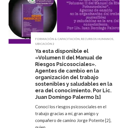
FORMACIÓN & CAPACITACIÓN
,
RECURSOS HUMANOS
,
UBICACIÓN 2
Ya esta disponible el
«Volumen II del Manual de
Riesgos Psicosociales».
Agentes de cambio en la
organización del trabajo
sostenibles y saludables en la
era del conocimiento. Por Lic.
Juan Domingo Palermo [1]
Conocí los riesgos psicosociales en el
trabajo gracias a mí, gran amigo y
compañero de camino Jorge Potente [2],
quien …