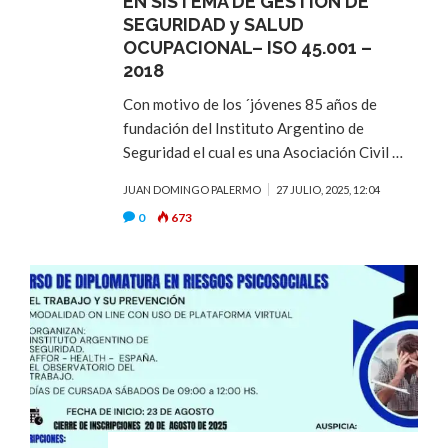
EN SISTEMA DE GESTIÓN DE
SEGURIDAD y SALUD
OCUPACIONAL– ISO 45.001 –
2018
Con motivo de los ´jóvenes 85 años de
fundación del Instituto Argentino de
Seguridad el cual es una Asociación Civil …
JUAN DOMINGO PALERMO
27 JULIO, 2025, 12:04
0
673