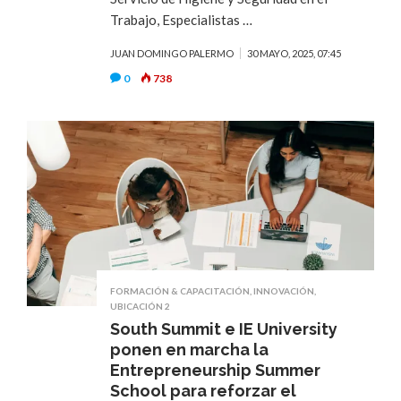
Trabajo, Especialistas …
JUAN DOMINGO PALERMO
30 MAYO, 2025, 07:45
0
738
FORMACIÓN & CAPACITACIÓN
,
INNOVACIÓN
,
UBICACIÓN 2
South Summit e IE University
ponen en marcha la
Entrepreneurship Summer
School para reforzar el