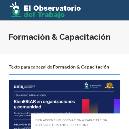
Formación & Capacitación
Texto para cabezal de
Formación & Capacitación
BIEN ARGENTINO
,
FORMACIÓN & CAPACITACIÓN
,
RECURSOS HUMANOS
,
UBICACIÓN 2