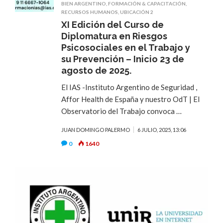
BIEN ARGENTINO
,
FORMACIÓN & CAPACITACIÓN
,
RECURSOS HUMANOS
,
UBICACIÓN 2
XI Edición del Curso de
Diplomatura en Riesgos
Psicosociales en el Trabajo y
su Prevención – Inicio 23 de
agosto de 2025.
El IAS -Instituto Argentino de Seguridad ,
Affor Health de España y nuestro OdT | El
Observatorio del Trabajo convoca …
JUAN DOMINGO PALERMO
6 JULIO, 2025, 13:06
0
1640