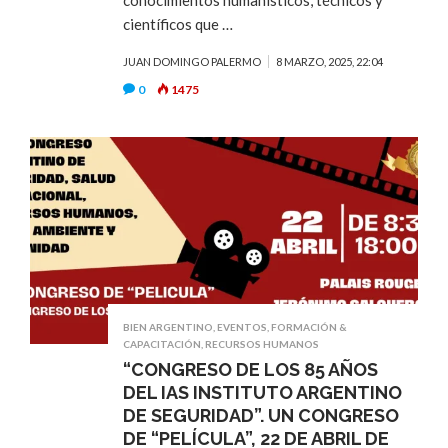
científicos que …
JUAN DOMINGO PALERMO
8 MARZO, 2025, 22:04
0
1475
BIEN ARGENTINO
,
EVENTOS
,
FORMACIÓN &
CAPACITACIÓN
,
RECURSOS HUMANOS
“CONGRESO DE LOS 85 AÑOS
DEL IAS INSTITUTO ARGENTINO
DE SEGURIDAD”. UN CONGRESO
DE “PELÍCULA”, 22 DE ABRIL DE