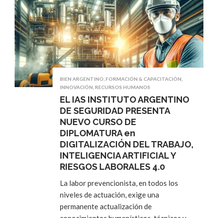
BIEN ARGENTINO
,
FORMACIÓN & CAPACITACIÓN
,
INNOVACIÓN
,
RECURSOS HUMANOS
EL IAS INSTITUTO ARGENTINO
DE SEGURIDAD PRESENTA
NUEVO CURSO DE
DIPLOMATURA en
DIGITALIZACIÓN DEL TRABAJO,
INTELIGENCIA ARTIFICIAL Y
RIESGOS LABORALES 4.0
La labor prevencionista, en todos los
niveles de actuación, exige una
permanente actualización de
conocimientos humanísticos, técnicos y