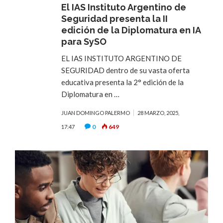
El IAS Instituto Argentino de
Seguridad presenta la II
edición de la Diplomatura en IA
para SySO
EL IAS INSTITUTO ARGENTINO DE
SEGURIDAD dentro de su vasta oferta
educativa presenta la 2° edición de la
Diplomatura en …
JUAN DOMINGO PALERMO
28 MARZO, 2025,
0
649
17:47