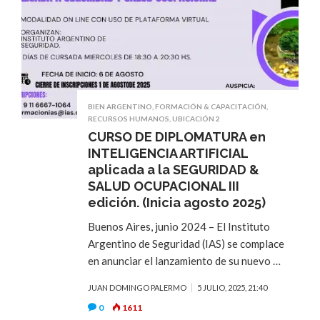
BIEN ARGENTINO
,
FORMACIÓN & CAPACITACIÓN
,
RECURSOS HUMANOS
,
UBICACIÓN 2
CURSO DE DIPLOMATURA en
INTELIGENCIA ARTIFICIAL
aplicada a la SEGURIDAD &
SALUD OCUPACIONAL III
edición. (Inicia agosto 2025)
Buenos Aires, junio 2024 – El Instituto
Argentino de Seguridad (IAS) se complace
en anunciar el lanzamiento de su nuevo …
JUAN DOMINGO PALERMO
5 JULIO, 2025, 21:40
0
1611