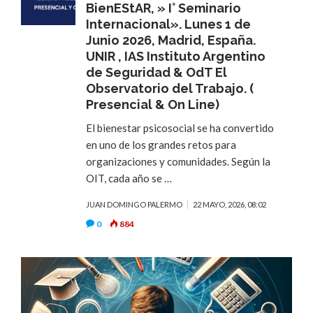
BienEStAR, » I° Seminario
Internacional». Lunes 1 de
Junio 2026, Madrid, España.
UNIR , IAS Instituto Argentino
de Seguridad & OdT El
Observatorio del Trabajo. (
Presencial & On Line)
El bienestar psicosocial se ha convertido
en uno de los grandes retos para
organizaciones y comunidades. Según la
OIT, cada año se …
JUAN DOMINGO PALERMO
22 MAYO, 2026, 08:02
0
884