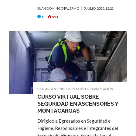
JUAN DOMINGO PALERMO
5 JULIO, 2025, 15:21
0
521
BIEN ARGENTINO
,
FORMACIÓN & CAPACITACIÓN
CURSO VIRTUAL SOBRE
SEGURIDAD EN ASCENSORES Y
MONTACARGAS
Dirigido a Egresados en Seguridad e
Higiene, Responsables e Integrantes del
Servicio de Higiene y Seguridad en el