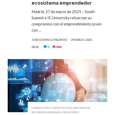
ecosistema emprendedor
Madrid, 27 de marzo de 2025 – South
Summit e IE University refuerzan su
compromiso con el emprendimiento joven
con …
JUAN DOMINGO PALERMO
29 MARZO, 2025,
0
540
08:06
FORMACIÓN & CAPACITACIÓN
,
INNOVACIÓN
,
RECURSOS HUMANOS
,
UBICACIÓN 2