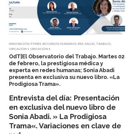
INNOVACIÓN
,
PYMES
,
RECURSOS HUMANOS
,
RSE
,
SALUD
,
TRABAJO
,
UBICACIÓN 1
,
UBICACIÓN 4
OdT|El Observatorio del Trabajo. Martes 02
de febrero, la prestigiosa médica y
experta en redes humanas; Sonia Abadi
presenta en exclusiva su nuevo libro. «La
Prodigiosa Trama».
Entrevista del día: Presentación
en exclusiva del nuevo libro de
Sonia Abadi
.
»
La Prodigiosa
Trama
«. Variaciones en clave de