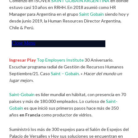
Comenzó en ISOVER
SAINT GOBAIN ARGENTINA
en donde
estuvo casi 10 años en RRHH. En 2018 asumió como HR
Manager para Argentina en el grupo
Saint Gobain
siendo hoy y
desde junio 2019, la Human Resources Director Argentina,
Chile & Perú.
Ingresar Play
Top Employers Institute
30 Aniversario.
Escuchar programa radial de Gestión de Recursos Humanos
Septiembre/21. Caso
Saint – Gobain
. »
Hacer del mundo un
lugar mejor
«.
Saint-Gobain
es líder mundial en hábitat, con presencia en 70
países y más de 180.000 empleados. Lo curioso de
Saint-
Gobain
es que inició sus primeros pasos hace más de 350
años
en Francia
como productor de vidrios.
Suministró los más de 300 espejos para el Salón de Espejos del
Palacio de Versalles y Hoy sus soluciones se encuentran en