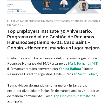
ENTREVISTAS
,
RECURSOS HUMANOS
,
RESERVORIO
,
TRABAJO
,
UBICACIÓN 1
,
UBICACIÓN 4
Top Employers Institute 30°Aniversario.
Programa radial de Gestión de Recursos
Humanos Septiembre/21. Caso Saint –
Gobain. «Hacer del mundo un lugar mejor».
Invitamos a escuchar entrevista del programa de gestión de
Recursos Humanos del 14/09 a cargo de
María Fernanda Milli
(HR Manager) quien converso con
Yanina Balboa
(Human
Resources Director Argentina, Chile & Perú en
Saint Gobain
)
Tema
: «Hacer del mundo un lugar mejor». Estar cerca,
entender diversidad e inclusión de manera amplia y superarse
de manera permanente. Como
Top Employers Institute
los
acompaña.