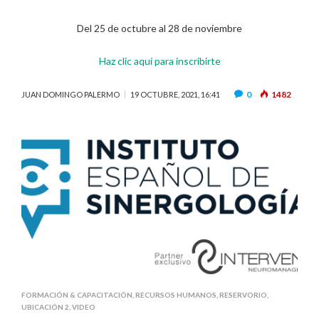
Del 25 de octubre al 28 de noviembre
Haz clic aquí para inscribirte
0
1482
JUAN DOMINGO PALERMO
19 OCTUBRE, 2021, 16:41
FORMACIÓN & CAPACITACIÓN
,
RECURSOS HUMANOS
,
RESERVORIO
,
UBICACIÓN 2
,
VIDEO