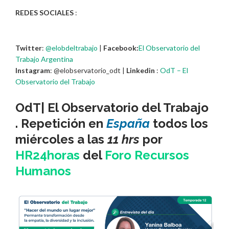
REDES SOCIALES
:
Twitter
:
@elobdeltrabajo
|
Facebook:
El Observatorio del
Trabajo Argentina
Instagram
: @elobservatorio_odt |
Linkedin
:
OdT – El
Observatorio del Trabajo
OdT| El Observatorio del Trabajo
. Repetición en
España
todos los
miércoles a las
11 hrs
por
HR24horas
del
Foro Recursos
Humanos