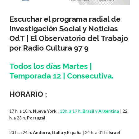
Escuchar el programa radial de
Investigación Social y Noticias
OdT | El Observatorio del Trabajo
por
Radio Cultura 97 9
Todos los días Martes |
Temporada 12 | Consecutiva.
HORARIO ;
17 h. a 18 h.
Nueva York
|
18h. a 19 h.
Brasil y Argentina
| 22
h. a 23 h.
Portugal
23 h. a 24 h.
Andorra
,
Italia y España
| 24 h. a 01 h.
Israel