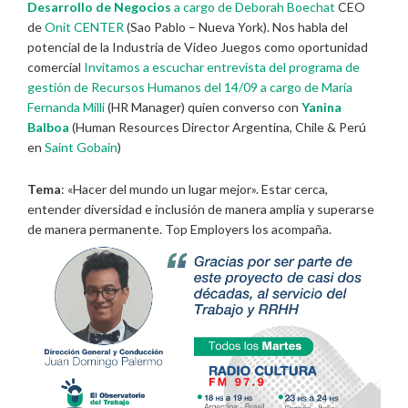
Desarrollo de Negocios
a cargo de
Deborah Boechat
CEO
de
Onit CENTER
(Sao Pablo – Nueva York). Nos habla del
potencial de la Industria de Video Juegos como oportunidad
comercial
Invitamos a escuchar entrevista del programa de
gestión de Recursos Humanos del 14/09 a cargo de
María
Fernanda Milli
(HR Manager) quien converso con
Yanina
Balboa
(Human Resources Director Argentina, Chile & Perú
en
Saint Gobain
)
Tema
: «Hacer del mundo un lugar mejor». Estar cerca,
entender diversidad e inclusión de manera amplia y superarse
de manera permanente. Top Employers los acompaña.