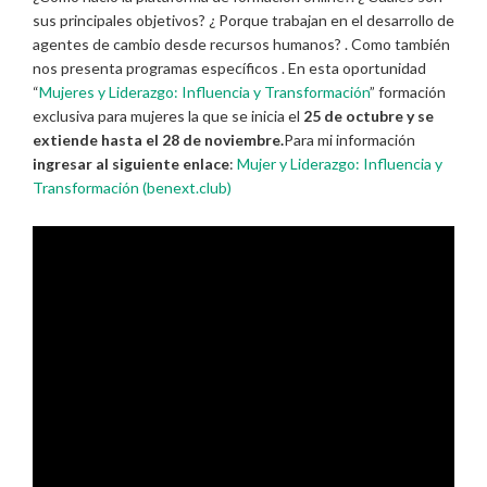
sus principales objetivos? ¿ Porque trabajan en el desarrollo de
agentes de cambio desde recursos humanos? . Como también
nos presenta programas específicos . En esta oportunidad
“
Mujeres y Liderazgo: Influencia y Transformación
” formación
exclusiva para mujeres la que se inicia el
25 de octubre y se
extiende hasta el 28 de noviembre.
Para mi información
ingresar al siguiente enlace
:
Mujer y Liderazgo: Influencia y
Transformación (benext.club)