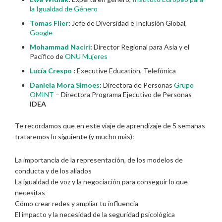
la Igualdad de Género
Tomas Flier
:
Jefe de Diversidad e Inclusión Global,
Google
Mohammad Naciri
:
Director Regional para Asia y el
Pacífico de
ONU Mujeres
Lucía Crespo
:
Executive Education, Telefónica
Daniela Mora Simoes
:
Directora de Personas
Grupo
OMINT
– Directora Programa Ejecutivo de Personas
IDEA
Te recordamos que en este viaje de aprendizaje de 5 semanas
trataremos lo siguiente (y mucho más):
La importancia de la representación, de los modelos de
conducta y de los aliados
La igualdad de voz y la negociación para conseguir lo que
necesitas
Cómo crear redes y ampliar tu influencia
El impacto y la necesidad de la seguridad psicológica