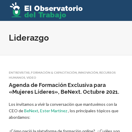
Liderazgo
ENTREVISTAS
,
FORMACIÓN & CAPACITACIÓN
,
INNOVACIÓN
,
RECURSOS
HUMANOS
,
VIDEO
Agenda de Formación Exclusiva para
«Mujeres Líderes», BeNext. Octubre 2021.
Los invitamos a vivir la conversación que mantuvimos con la
CEO de
BeNext
,
Ester Martinez
, los principales tópicos que
abordamos:
¿Cómo nació la plataforma de formación online?. ¿ Cuáles son