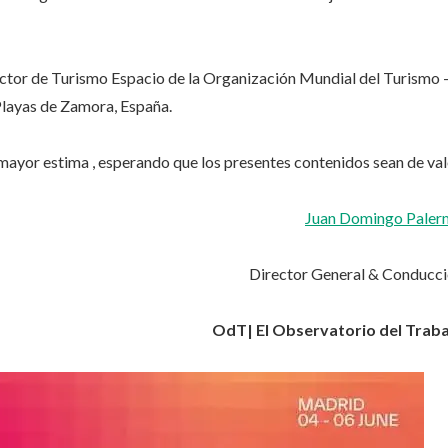
ector de Turismo Espacio de la Organización Mundial del Turismo 
Playas de Zamora, España.
ayor estima , esperando que los presentes contenidos sean de val
Juan Domingo Pale
Director General & Conducc
OdT| El Observatorio del Trab