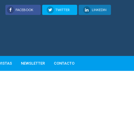
FACEBOOK
TWITTER
LINKEDIN
VISTAS
NEWSLETTER
CONTACTO