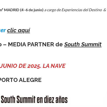
” MADRID (4 -6 de junio)
a cargo de Experiencias del Destino &
cer
clic aquí
ajo – MEDIA PARTNER de
South Summit
E JUNIO DE 2025. LA NAVE
. PORTO ALEGRE