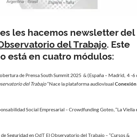
ores les hacemos newsletter del
Observatorio del Trabajo
. Este
o está en cuatro módulos:
 cobertura de Prensa South Summit 2025 & (España – Madrid, 4 -6 
servatorio del Trabajo
“Nace la plataforma audiovisual
Conexión
ponsabilidad Social Empresarial – Crowdfunding Goteo, “La Viella 
 de Seguridad en OdT El Observatorio del Trabajo – “Cursos &