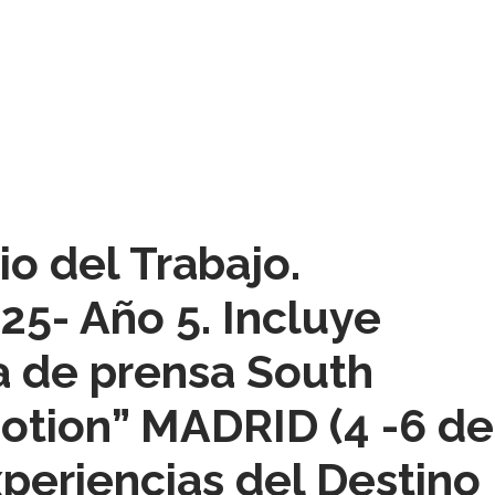
io del Trabajo.
025- Año 5. Incluye
a de prensa South
otion” MADRID (4 -6 de
xperiencias del Destino