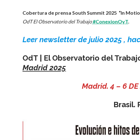
Cobertura de prensa South Summit 2025 “In Motion
OdT El Observatorio del Trabajo
#ConexionOyT
.
Leer newsletter de julio 2025 , ha
OdT | El Observatorio del Trab
Madrid 2025
Madrid. 4 – 6 D
Brasil