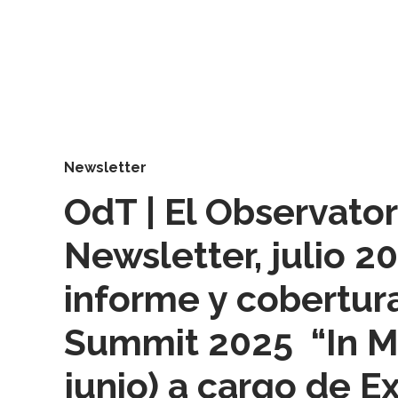
Newsletter
OdT | El Observator
Newsletter, julio 2
informe y cobertur
Summit 2025 “In M
junio) a cargo de E