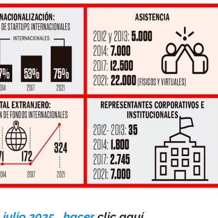
 julio 2025 , hacer
clic aquí