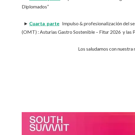
Diplomados”
►
Cuarta parte
Impulso & profesionalización del s
(OMT) : Asturias Gastro Sostenible – Fitur 2026 y las 
Los saludamos con nuestra m