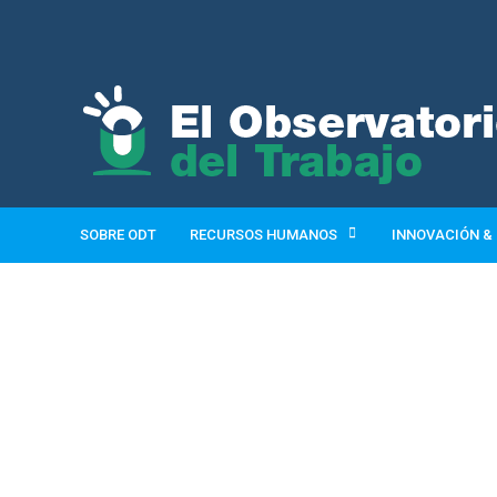
SOBRE ODT
RECURSOS HUMANOS
INNOVACIÓN &