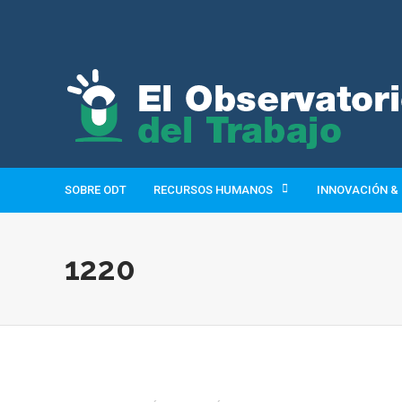
SOBRE ODT
RECURSOS HUMANOS
INNOVACIÓN &
1220