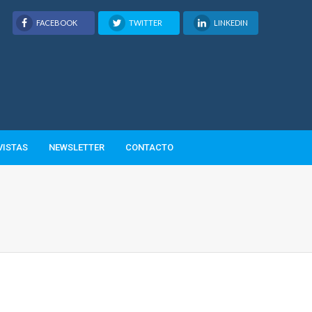
FACEBOOK
TWITTER
LINKEDIN
VISTAS
NEWSLETTER
CONTACTO