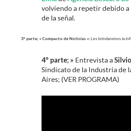
volviendo a repetir debido a
de la señal.
3° parte; » Compacto de Noticias «:
Les brindaremos la in
4° parte; »
Entrevista a
Silv
Sindicato de la Industria de 
Aires; (VER PROGRAMA)