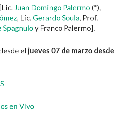
[Lic.
Juan Domingo Palermo
(*),
Gómez
, Lic.
Gerardo Soula
, Prof.
e Spagnulo
y Franco Palermo].
desde el
jueves 07 de marzo desde
S
os en Vivo