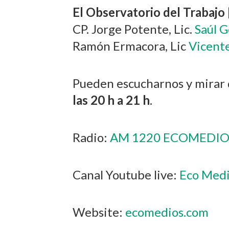
El Observatorio del Trabajo
CP. Jorge Potente, Lic.
Saúl 
Ramón Ermacora, Lic
Vicent
Pueden escucharnos y mirar 
las 20 h a 21 h
.
Radio:
AM 1220 ECOMEDIO
Canal Youtube live:
Eco Medi
Website:
ecomedios.com