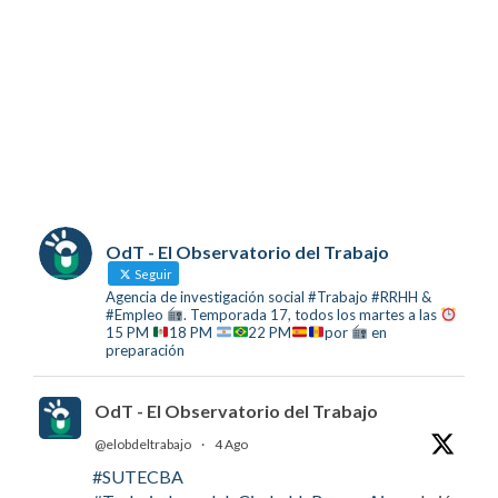
OdT - El Observatorio del Trabajo
Seguir
Agencia de investigación social #Trabajo #RRHH &
#Empleo
. Temporada 17, todos los martes a las
15 PM
18 PM
22 PM
por
en
preparación
OdT - El Observatorio del Trabajo
@elobdeltrabajo
·
4 Ago
#SUTECBA