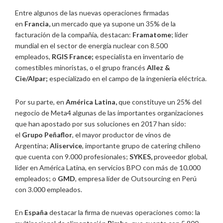
Entre algunos de las nuevas operaciones firmadas
en
Francia,
un mercado que ya supone un 35% de la
facturación de la compañía, destacan:
Framatome
; líder
mundial en el sector de energía nuclear con 8.500
empleados,
RGIS France;
especialista en inventario de
comestibles minoristas, o el grupo francés
Allez &
Cie/Alpar;
especializado en el campo de la ingeniería eléctrica.
Por su parte, en
América Latina,
que constituye un 25% del
negocio de Meta4 algunas de las importantes organizaciones
que han apostado por sus soluciones en 2017 han sido:
el
Grupo Peñaflor
, el mayor productor de vinos de
Argentina;
Aliservice
, importante grupo de catering chileno
que cuenta con 9.000 profesionales;
SYKES,
proveedor global,
líder en América Latina, en servicios BPO con más de 10.000
empleados; o
GMD
, empresa líder de Outsourcing en Perú
con 3.000 empleados.
En
España
destacar la firma de nuevas operaciones como: la