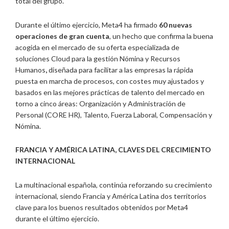
total del grupo.
Durante el último ejercicio, Meta4 ha firmado
60 nuevas
operaciones de gran cuenta
, un hecho que confirma la buena
acogida en el mercado de su oferta especializada de
soluciones Cloud para la gestión Nómina y Recursos
Humanos
,
diseñada para facilitar a las empresas la rápida
puesta en marcha de procesos, con costes muy ajustados y
basados en las mejores prácticas de talento del mercado en
torno a cinco áreas: Organización y Administración de
Personal (CORE HR), Talento, Fuerza Laboral, Compensación y
Nómina.
FRANCIA Y AMÉRICA LATINA, CLAVES DEL CRECIMIENTO
INTERNACIONAL
La multinacional española, continúa reforzando su crecimiento
internacional, siendo Francia y América Latina dos territorios
clave para los buenos resultados obtenidos por Meta4
durante el último ejercicio.