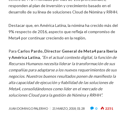
responden al plan de inversión y crecimiento basado en el
desarrollo de su línea de soluciones Cloud de Nómina y RRHH.
Destacar que, en América Latina, la nómina ha crecido más del
9% respecto de 2016, aspecto que refleja el compromiso de
Meta4 por continuar creciendo en la región
.
Para
Carlos Pardo, Director General de Meta4 para Iberia
y América Latina
,
“En el actual contexto digital, la función de
Recursos Humanos necesita liderar la transformación de sus
compañías para adaptarse a los nuevos requerimientos de sus
negocios. Nuestros buenos resultados ponen de manifiesto la
alta capacidad de ejecución y fiabilidad de las soluciones de
Meta4, consolidándonos como líder en el mercado de
soluciones Cloud para la gestión de Nómina y RRHH”.
0
2251
JUAN DOMINGO PALERMO
21 MARZO, 2018, 01:28