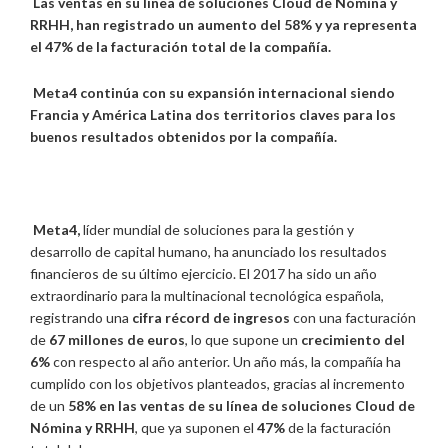
Las ventas en su línea de soluciones Cloud de Nómina y
RRHH, han registrado un aumento del 58% y ya representa
el 47% de la facturación total de la compañía.
Meta4 continúa con su expansión internacional siendo
Francia y América Latina dos territorios claves para los
buenos resultados obtenidos por la compañía.
Meta4,
líder mundial de soluciones para la gestión y
desarrollo de capital humano, ha anunciado los resultados
financieros de su último ejercicio. El 2017 ha sido un año
extraordinario para la multinacional tecnológica española,
registrando una
cifra récord de ingresos
con una facturación
de
67 millones de euros
, lo que supone un
crecimiento del
6%
con respecto al año anterior. Un año más, la compañía ha
cumplido con los objetivos planteados, gracias al incremento
de un
58% en las ventas de su línea de soluciones
Cloud de
Nómina y RRHH
, que ya suponen el
47%
de la facturación