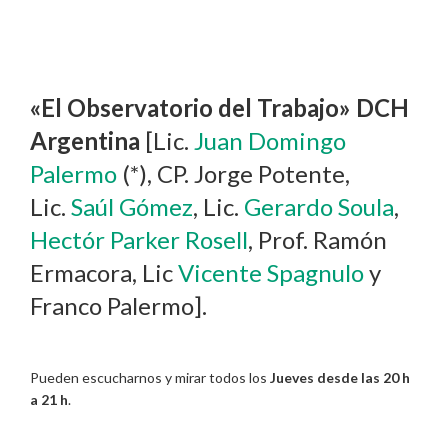
«El Observatorio del Trabajo» DCH
Argentina
[Lic.
Juan Domingo
Palermo
(*), CP. Jorge Potente,
Lic.
Saúl Gómez
, Lic.
Gerardo Soula
,
Hectór Parker Rosell
, Prof. Ramón
Ermacora, Lic
Vicente Spagnulo
y
Franco Palermo].
Pueden escucharnos y mirar todos los
Jueves desde las 20 h
a 21 h
.