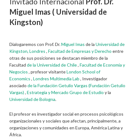
Invitado Internacional
Prof. Dr.
Miguel Imas ( Universidad de
Kingston)
Dialogaremos con Prof. Dr.
Miguel Imas
de la
Universidad de
Kingston, Londres
,
Facultad de Empresas y Derecho
entre
otras de sus posiciones se destacan m
iembro de la
Facultad
de la Universidad de Chile
,
Facultad de Economía y
Negocios
,
profesor visitante
London School of
Economics
,
Londres Multimedia Lab
,
Investigador
asociado
de la Fundación Getulio Vargas (Fundación Getulio
Vargas)
,
Estrategia y Mercado Grupo de Estudio
y la
Universidad de Bologna
.
El profesor es
investigador social en procesos psicológicos
organizacionales y sociales que afectan, principalmente, a
organizaciones y comunidades en Europa, América Latina y
África.