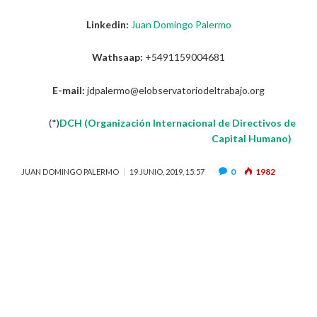
Linkedin:
Juan Domingo Palermo
Wathsaap:
+5491159004681
E-mail:
jdpalermo@elobservatoriodeltrabajo.org
(*)
DCH (Organización Internacional de Directivos de
Capital Humano)
0
1982
JUAN DOMINGO PALERMO
19 JUNIO, 2019, 15:57