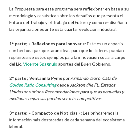
La Propuesta para este programa sera reflexionar en base a su
metodología y casuistica sobre los desafíos que presenta el
Futuro del Trabajo y el Trabajo del Futuro y como re- diseñar a
las organizaciones ante esta cuarta revolución industrial.
1° parte; » Reflexiones para Innovar «:
Este es un espacio
con hechos que aportarán ideas para que los lideres puedan
replantearse estos ejemplos para la innovación social a cargo
del Lic.
Vicente Spagnulo
aportes del Buen Gobierno.
2° parte ;
Ventanilla Pyme
por
Armando Tauro CEO de
Golden Ratio Consulting
desde
Jacksonville FL. Estados
Unidos
nos brinda
Recomendaciones para que as pequeñas y
medianas empresas puedan ser más
competitivas
3° parte; » Compacto de Noticias «:
Les brindaremos la
información más destacadas de cada semana del ecosistema
laboral.