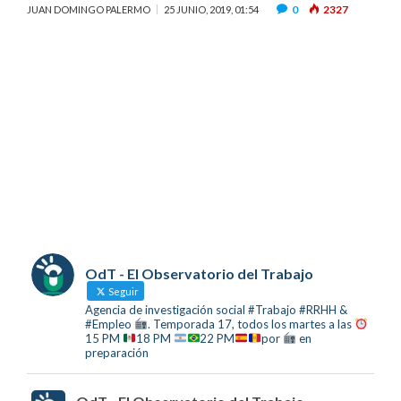
0
2327
JUAN DOMINGO PALERMO
25 JUNIO, 2019, 01:54
OdT - El Observatorio del Trabajo
Seguir
Agencia de investigación social #Trabajo #RRHH &
#Empleo
. Temporada 17, todos los martes a las
15 PM
18 PM
22 PM
por
en
preparación