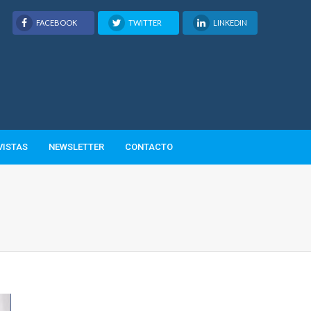
FACEBOOK
TWITTER
LINKEDIN
VISTAS
NEWSLETTER
CONTACTO