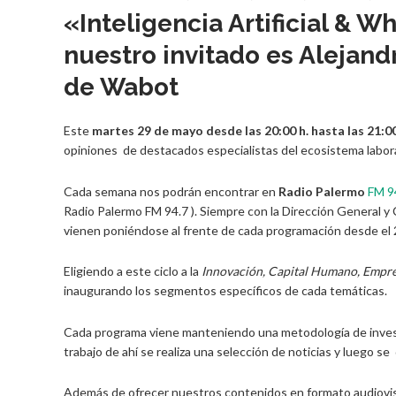
«Inteligencia Artificial & 
nuestro invitado es Aleja
de Wabot
Este
martes 29 de mayo desde las 20:00 h. hasta las 21:00
opiniones de destacados especialistas del ecosistema labora
Cada semana nos podrán encontrar en
Radio Palermo
FM 9
Radio Palermo FM 94.7 ). Siempre con la Dirección General y
vienen poniéndose al frente de cada programación desde el
Eligiendo a este ciclo a la
Innovación, Capital Humano, Empre
inaugurando los segmentos específicos de cada temáticas.
Cada programa viene manteniendo una metodología de invest
trabajo de ahí se realiza una selección de noticias y luego s
Además de ofrecer nuestros contenidos en formato audiovis