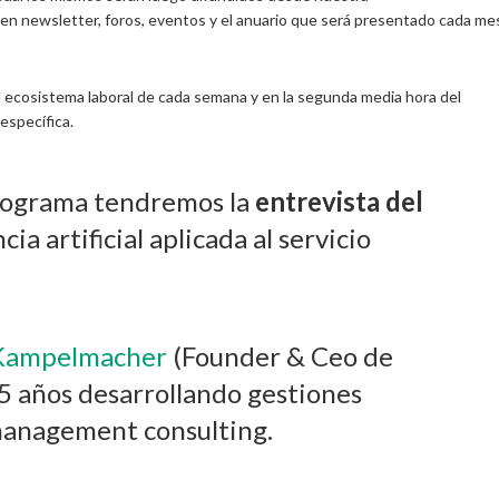
n newsletter, foros, eventos y el anuario que será presentado cada me
el ecosistema laboral de cada semana y en la segunda media hora del
específica.
programa tendremos la
entrevista del
cia artificial aplicada al servicio
 Kampelmacher
(Founder & Ceo de
25 años desarrollando gestiones
 management consulting.