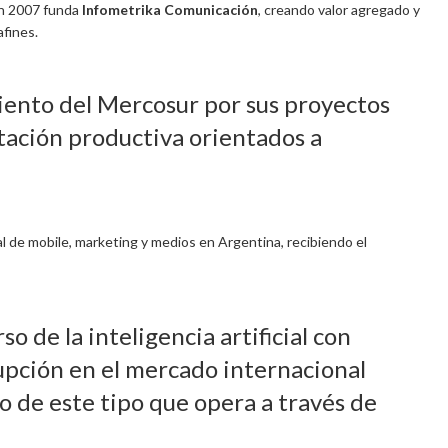
en 2007 funda
Infometrika Comunicación
, creando valor agregado y
afines.
iento del Mercosur por sus proyectos
ación productiva orientados a
l de mobile, marketing y medios en Argentina, recibiendo el
o de la inteligencia artificial con
upción en el mercado internacional
io de este tipo que opera a través de