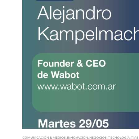
COMUNICACIÓN & MEDIOS
,
INNOVACIÓN
,
NEGOCIOS
,
TECNOLOGÍA
,
TIPS