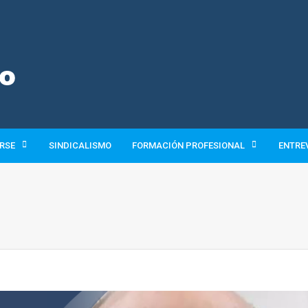
 RSE
SINDICALISMO
FORMACIÓN PROFESIONAL
ENTRE