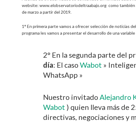
website: www.elobservatoriodeltraabajo.org como también e
de marzo a partir del 2019.
1° En primera parte vamos a ofrecer selección de noticias d
programa les vamos a presentar el desarrollo de una variable 
2° En la segunda parte del 
día
: El caso
Wabot
» Inteligen
WhatsApp »
Nuestro invitado
Alejandro
Wabot
) quien lleva más de 
directivas, negociaciones y