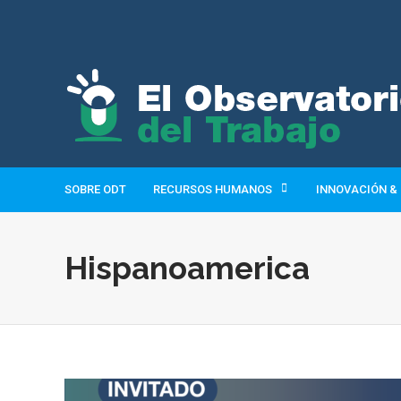
SOBRE ODT
RECURSOS HUMANOS
INNOVACIÓN &
Hispanoamerica