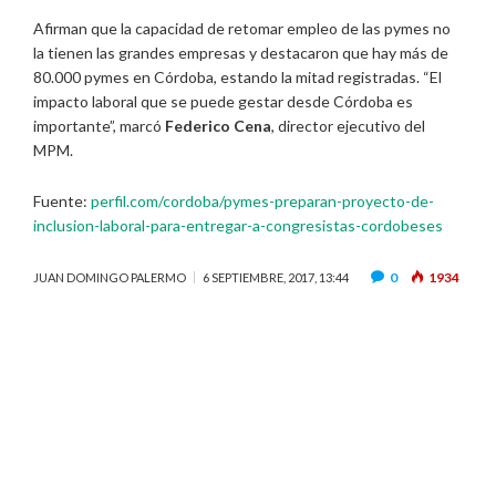
Afirman que la capacidad de retomar empleo de las pymes no
la tienen las grandes empresas y destacaron que hay más de
80.000 pymes en Córdoba, estando la mitad registradas. “El
impacto laboral que se puede gestar desde Córdoba es
importante”, marcó
Federico Cena
, director ejecutivo del
MPM.
Fuente:
perfil.com/cordoba/pymes-preparan-proyecto-de-
inclusion-laboral-para-entregar-a-congresistas-cordobeses
0
1934
JUAN DOMINGO PALERMO
6 SEPTIEMBRE, 2017, 13:44