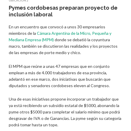
UBICACIÓN 2
Pymes cordobesas preparan proyecto de
inclusión laboral
En un encuentro que convocó a unos 30 empresarios
miembros de la
Cámara Argentina de la Micro, Pequeña y
Mediana Empresa (MPM)
donde se debatió la coyuntura
macro, también se discutieron las realidades y los proyectos
de las empresas de porte medio y chico.
El MPM que reúne a unas 47 empresas que en conjunto
emplean a más de 4.000 trabajadores de esa provincia,
adelantó en ese marco, dos iniciativas que buscarán que
diputados y senadores cordobeses eleven al Congreso.
Una de esas iniciativas propone incorporar un trabajador que
ya está recibiendo un subsidio estatal de $5000, abonando la
pyme otros $5000 para completar el salario mínimo que podrá
desgravar de IVA o de Ganancias. La pyme según su categoría
podrá tomar hasta un tope.