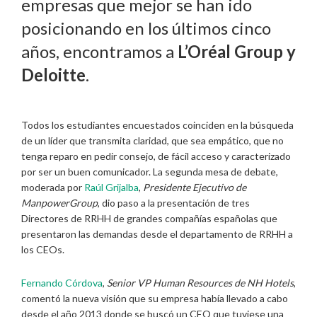
empresas que mejor se han ido
posicionando en los últimos cinco
años, encontramos a
L’Oréal Group y
Deloitte
.
Todos los estudiantes encuestados coinciden en la búsqueda
de un líder que transmita claridad, que sea empático, que no
tenga reparo en pedir consejo, de fácil acceso y caracterizado
por ser un buen comunicador. La segunda mesa de debate,
moderada por
Raúl Grijalba
,
Presidente Ejecutivo de
ManpowerGroup
, dio paso a la presentación de tres
Directores de RRHH de grandes compañías españolas que
presentaron las demandas desde el departamento de RRHH a
los CEOs.
Fernando Córdova
,
Senior VP Human Resources de NH Hotels
,
comentó la nueva visión que su empresa había llevado a cabo
desde el año 2013 donde se buscó un CEO que tuviese una