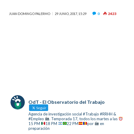
0
2423
JUAN DOMINGO PALERMO
29 JUNIO, 2017, 15:29
OdT - El Observatorio del Trabajo
Seguir
Agencia de investigación social #Trabajo #RRHH &
#Empleo
. Temporada 17, todos los martes a las
15 PM
18 PM
22 PM
por
en
preparación