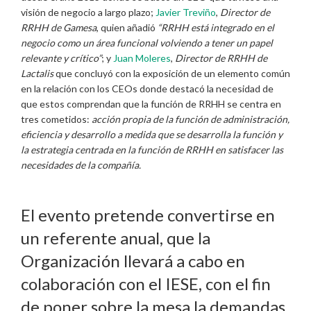
visión de negocio a largo plazo;
Javier Treviño
,
Director de
RRHH de Gamesa
, quien añadió
“RRHH está integrado en el
negocio como un área funcional volviendo a tener un papel
relevante y crítico”
; y
Juan Moleres
,
Director de RRHH de
Lactalis
que concluyó con la exposición de un elemento común
en la relación con los CEOs donde destacó la necesidad de
que estos comprendan que la función de RRHH se centra en
tres cometidos:
acción propia de la función de administración,
eficiencia y desarrollo a medida que se desarrolla la función y
la estrategia centrada en la función de RRHH en satisfacer las
necesidades de la compañía.
El evento pretende convertirse en
un referente anual, que la
Organización llevará a cabo en
colaboración con el IESE, con el fin
de poner sobre la mesa la demandas