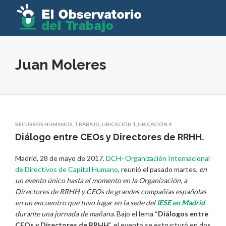
Juan Moleres
RECURSOS HUMANOS
,
TRABAJO
,
UBICACIÓN 1
,
UBICACIÓN 4
Diálogo entre CEOs y Directores de RRHH.
Madrid, 28 de mayo de 2017.
DCH- Organización Internacional
de Directivos de Capital Humano
, reunió el pasado martes,
en
un evento único hasta el momento en la Organización, a
Directores de RRHH y CEOs de grandes compañías españolas
en un encuentro que tuvo lugar en la sede del
IESE en Madrid
durante una jornada de mañana
. Bajo el lema “
Diálogos entre
CEOs y Directores de RRHH
”, el evento se estructuró en dos