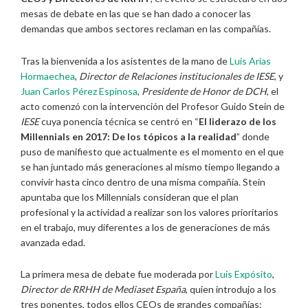
mesas de debate en las que se han dado a conocer las
demandas que ambos sectores reclaman en las compañías.
Tras la bienvenida a los asistentes de la mano de
Luis Arias
Hormaechea
,
Director de Relaciones institucionales de IESE
, y
Juan Carlos Pérez Espinosa
,
Presidente de Honor de DCH
, el
acto comenzó con la intervención del Profesor Guido Stein de
IESE
cuya ponencia técnica se centró en “
El liderazo de los
Millennials en 2017: De los tópicos a la realidad
” donde
puso de manifiesto que actualmente es el momento en el que
se han juntado más generaciones al mismo tiempo llegando a
convivir hasta cinco dentro de una misma compañía. Stein
apuntaba que los Millennials consideran que el plan
profesional y la actividad a realizar son los valores prioritarios
en el trabajo, muy diferentes a los de generaciones de más
avanzada edad.
La primera mesa de debate fue moderada por
Luis Expósito
,
Director de RRHH de Mediaset España
, quien introdujo a los
tres ponentes, todos ellos CEOs de grandes compañías: