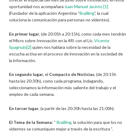
oportunidad nos acompañara
Juan Manuel Jacinto
[1]
(Fundador de la aplicación Argentina “
Brailling
”, la cual
soluciona la comunicación para personas no videntes).
En primer lugar
, (de 20:05h a 20:15h), como cada mes tendrán
el Micro sobre Innovación en la 4RI con el Lic.
Vicente
Spagnulo
[2]
quien nos hablara sobre la necesidad de la
escucha activa en el proceso de innovación en la sociedad de
la información.
En segundo lugar
, el
Compacto de Noticias
, (de 20:15h
hasta las 20:30h), como cada programa, indagando,
seleccionamos la información más saliente del trabajo y el
empleo de cada semana.
En tercer lugar
, (a partir de las 20:30h hasta las 21:00h).
El Tema de la Semana
: “
Brailling
, la solución para que los no
videntes se comuniquen mejor a través de la escritura ”.