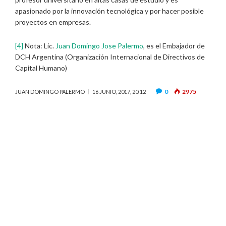
apasionado por la innovación tecnológica y por hacer posible
proyectos en empresas.
[4]
Nota: Lic.
Juan Domingo Jose Palermo
, es el Embajador de
DCH Argentina (Organización Internacional de Directivos de
Capital Humano)
0
2975
JUAN DOMINGO PALERMO
16 JUNIO, 2017, 20:12