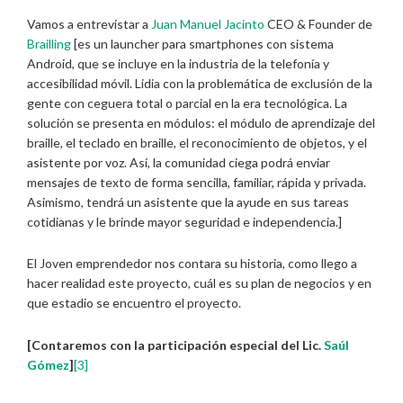
Vamos a entrevistar a
Juan Manuel Jacinto
CEO & Founder de
Brailling
[es un launcher para smartphones con sistema
Android, que se incluye en la industria de la telefonía y
accesibilidad móvil. Lidia con la problemática de exclusión de la
gente con ceguera total o parcial en la era tecnológica. La
solución se presenta en módulos: el módulo de aprendizaje del
braille, el teclado en braille, el reconocimiento de objetos, y el
asistente por voz. Así, la comunidad ciega podrá enviar
mensajes de texto de forma sencilla, familiar, rápida y privada.
Asimismo, tendrá un asistente que la ayude en sus tareas
cotidianas y le brinde mayor seguridad e independencia.]
El Joven emprendedor nos contara su historia, como llego a
hacer realidad este proyecto, cuál es su plan de negocios y en
que estadio se encuentro el proyecto.
[Contaremos con la participación especial del Lic.
Saúl
Gómez
]
[3]