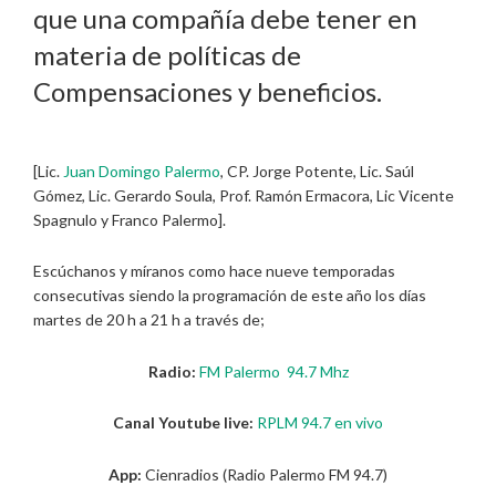
que una compañía debe tener en
materia de políticas de
Compensaciones y beneficios.
[Lic.
Juan Domingo Palermo
, CP. Jorge Potente, Lic. Saúl
Gómez, Lic. Gerardo Soula, Prof. Ramón Ermacora, Lic Vicente
Spagnulo y Franco Palermo].
Escúchanos y míranos como hace nueve temporadas
consecutivas siendo la programación de este año los días
martes de 20 h a 21 h a través de;
Radio:
FM Palermo 94.7 Mhz
Canal Youtube live:
RPLM 94.7 en vivo
App:
Cienradios (Radio Palermo FM 94.7)