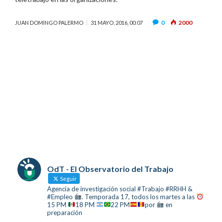
0
2000
JUAN DOMINGO PALERMO
31 MAYO, 2016, 00:07
OdT - El Observatorio del Trabajo
Seguir
Agencia de investigación social #Trabajo #RRHH &
#Empleo
. Temporada 17, todos los martes a las
15 PM
18 PM
22 PM
por
en
preparación