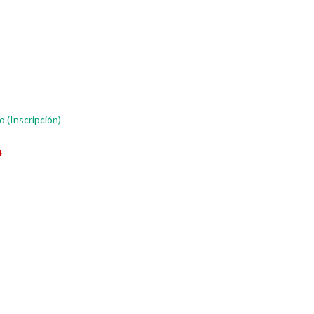
 (Inscripción)
4