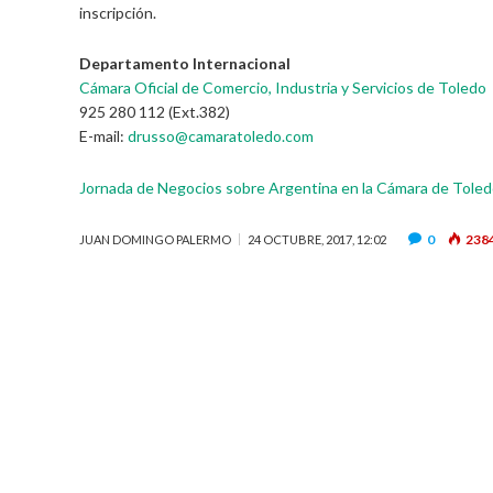
inscripción.
Departamento Internacional
Cámara Oficial de Comercio, Industria y Servicios de Toledo
925 280 112 (Ext.382)
E-mail:
drusso@camaratoledo.com
Jornada de Negocios sobre Argentina en la Cámara de Toledo
0
238
JUAN DOMINGO PALERMO
24 OCTUBRE, 2017, 12:02