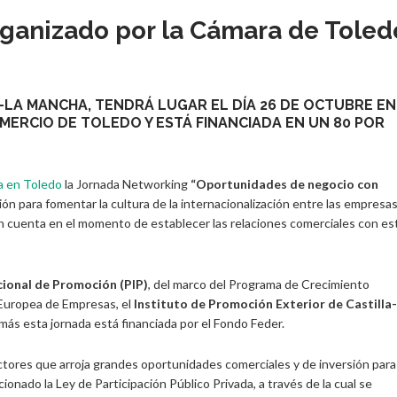
ganizado por la Cámara de Toled
-LA MANCHA, TENDRÁ LUGAR EL DÍA 26 DE OCTUBRE EN
MERCIO DE TOLEDO Y ESTÁ FINANCIADA EN UN 80 POR
a en Toledo
la Jornada Networking
“Oportunidades de negocio con
ción para fomentar la cultura de la internacionalización entre las empresas
 cuenta en el momento de establecer las relaciones comerciales con es
ional de Promoción (PIP)
, del marco del Programa de Crecimiento
 Europea de Empresas, el
Instituto de Promoción Exterior de Castilla-
más esta jornada está financiada por el Fondo Feder.
ectores que arroja grandes oportunidades comerciales y de inversión para
nado la Ley de Participación Público Privada, a través de la cual se