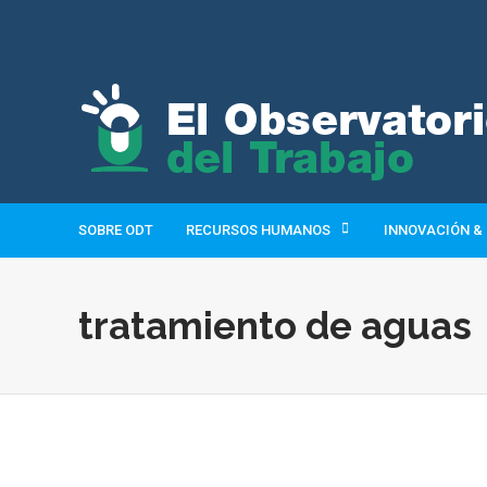
SOBRE ODT
RECURSOS HUMANOS
INNOVACIÓN &
tratamiento de aguas