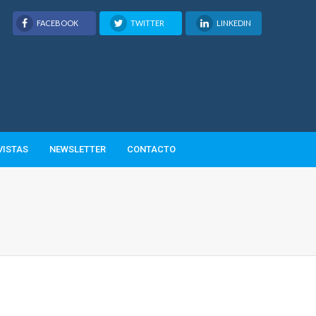
FACEBOOK
TWITTER
LINKEDIN
VISTAS
NEWSLETTER
CONTACTO