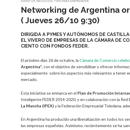
EVENTOS
,
NEGOCIOS
,
TIPS PARA EMPRENDER
Networking de Argentina or
( Jueves 26/10 9:30)
DIRIGIDA A PYMES Y AUTÓNOMOS DE CASTILLA
EL VIVERO DE EMPRESAS DE LA CÁMARA DE CO
CIENTO CON FONDOS FEDER.
El próximo días 26 de octubre, la
Cámara de Comercio celebr
Argentina”
, con el objetivo de sensibilizar y ofrecer informa
especialmente sobre los aspectos más relevantes a tener en
mercado.
Esta iniciativa se enmarca en el
Plan de Promoción Internac
Inteligente FEDER 2014-2020, y en colaboración con la Red
La Mancha (IPEX)
y la Federación Empresarial Toledana, ade
En Argentina ha producido una liberalización en todos los s
las empresas españolas. Asimismo, recientemente se ha sancio