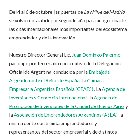
Del 4 al 6 de octubre, las puertas de
La N@ve de Madrid
se volvieron a abrir por segundo año para acoger una de
las citas internacionales más importantes del ecosistema
emprendedor y de la innovación.
Nuestro Director General Lic.
Juan Domingo Palermo
participo por tercer año consecutivo de la Delegación
Oficial de Argentina, conducida por la
Embajada
Argentina ante el Reino de España
, La
Camara
Empresaria Argentina Española (CEAES)
, La
Agencia de
Inversiones y Comercio Internacional
, la
Agencia de
Promoción de Inversiones de la Ciudad de Buenos Aires
y
la
Asociación de Emprendedores Argentinos (ASEA)
, la
misma contó con treinta emprendedores y
representantes del sector empresarial y de distintos