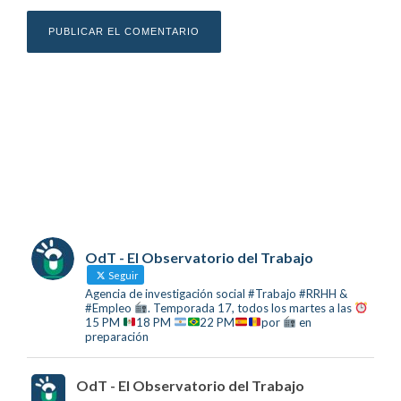
OdT - El Observatorio del Trabajo
Seguir
Agencia de investigación social #Trabajo #RRHH &
#Empleo
. Temporada 17, todos los martes a las
15 PM
18 PM
22 PM
por
en
preparación
OdT - El Observatorio del Trabajo