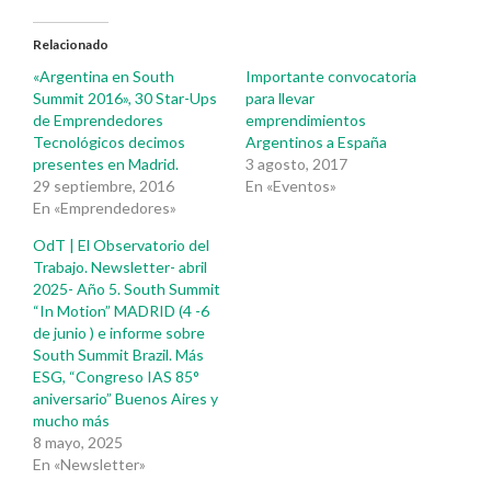
Relacionado
«Argentina en South
Importante convocatoria
Summit 2016», 30 Star-Ups
para llevar
de Emprendedores
emprendimientos
Tecnológicos decimos
Argentinos a España
presentes en Madrid.
3 agosto, 2017
29 septiembre, 2016
En «Eventos»
En «Emprendedores»
OdT | El Observatorio del
Trabajo. Newsletter- abril
2025- Año 5. South Summit
“In Motion” MADRID (4 -6
de junio ) e informe sobre
South Summit Brazil. Más
ESG, “Congreso IAS 85°
aniversario” Buenos Aires y
mucho más
8 mayo, 2025
En «Newsletter»