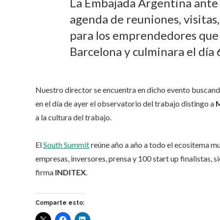
La Embajada Argentina ante 
agenda de reuniones, visitas
para los emprendedores que 
Barcelona y culminara el día 
Nuestro director se encuentra en dicho evento buscando
en el día de ayer el observatorio del trabajo distingo a
M
a la cultura del trabajo.
El
South Summit
reúne año a año a todo el ecositema mu
empresas, inversores, prensa y 100 start up finalistas, 
firma
INDITEX
.
Comparte esto: