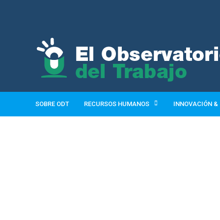
SOBRE ODT
RECURSOS HUMANOS
INNOVACIÓN &