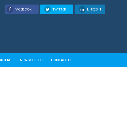
FACEBOOK
TWITTER
LINKEDIN
VISTAS
NEWSLETTER
CONTACTO