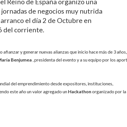
el Reino de España organizo una
, jornadas de negocios muy nutrida
arranco el día 2 de Octubre en
6 del corriente.
 afianzar y generar nuevas alianzas que inicio hace más de 3 años,
aría Benjumea
, presidenta del evento y a su equipo por los apor
ndial del emprendimiento desde expositores, instituciones,
siendo este año un valor agregado un
Hackathon
organizado por la