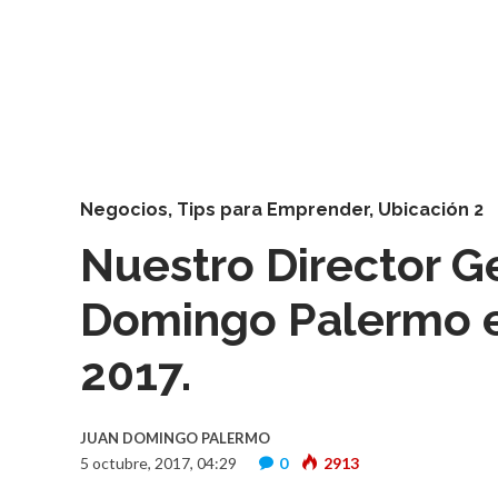
Negocios
,
Tips para Emprender
,
Ubicación 2
Nuestro Director Ge
Domingo Palermo e
2017.
JUAN DOMINGO PALERMO
5 octubre, 2017, 04:29
0
2913