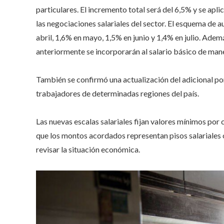
particulares. El incremento total será del 6,5% y se apli
las negociaciones salariales del sector. El esquema de
abril, 1,6% en mayo, 1,5% en junio y 1,4% en julio. Ade
anteriormente se incorporarán al salario básico de maner
También se confirmó una actualización del adicional po
trabajadores de determinadas regiones del país.
Las nuevas escalas salariales fijan valores mínimos por
que los montos acordados representan pisos salariales o
revisar la situación económica.