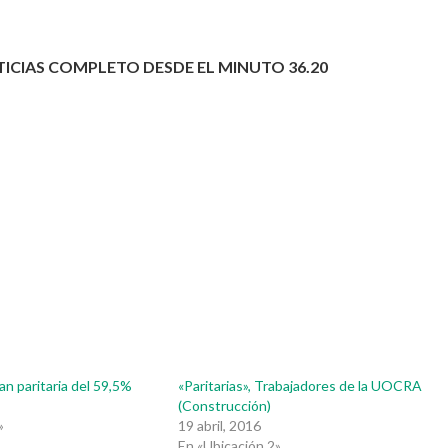
CIAS COMPLETO DESDE EL MINUTO 36.20
an paritaria del 59,5%
«Paritarias», Trabajadores de la UOCRA
(Construcción)
»
19 abril, 2016
En «Ubicación 2»