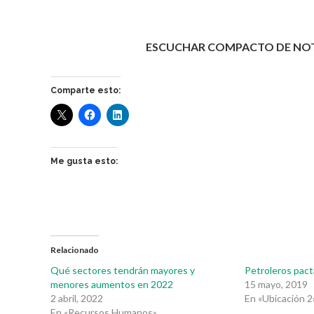
ESCUCHAR COMPACTO DE NOTI
Comparte esto:
Me gusta esto:
Relacionado
Qué sectores tendrán mayores y
Petroleros pact
menores aumentos en 2022
15 mayo, 2019
2 abril, 2022
En «Ubicación 2
En «Recursos Humanos»