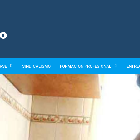
 RSE
SINDICALISMO
FORMACIÓN PROFESIONAL
ENTRE