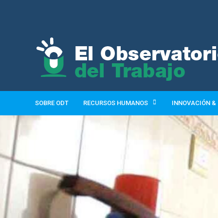
SOBRE ODT
RECURSOS HUMANOS
INNOVACIÓN &