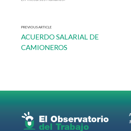
PREVIOUS ARTICLE
ACUERDO SALARIAL DE
CAMIONEROS
A
S