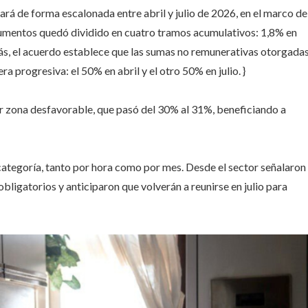
cará de forma escalonada entre abril y julio de 2026, en el marco de
 aumentos quedó dividido en cuatro tramos acumulativos: 1,8% en
más, el acuerdo establece que las sumas no remunerativas otorgada
a progresiva: el 50% en abril y el otro 50% en julio. }
r zona desfavorable, que pasó del 30% al 31%, beneficiando a
 categoría, tanto por hora como por mes. Desde el sector señalaron
bligatorios y anticiparon que volverán a reunirse en julio para