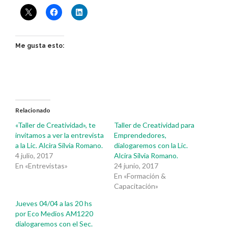
Me gusta esto:
Relacionado
«Taller de Creatividad», te
Taller de Creatividad para
invitamos a ver la entrevista
Emprendedores,
a la Lic. Alcira Silvia Romano.
dialogaremos con la Lic.
4 julio, 2017
Alcira Silvia Romano.
En «Entrevistas»
24 junio, 2017
En «Formación &
Capacitación»
Jueves 04/04 a las 20 hs
por Eco Medios AM1220
dialogaremos con el Sec.