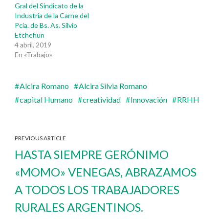
Gral del Sindicato de la
Industria de la Carne del
Pcia. de Bs. As. Silvio
Etchehun
4 abril, 2019
En «Trabajo»
Alcira Romano
Alcira Silvia Romano
capital Humano
creatividad
Innovación
RRHH
PREVIOUS ARTICLE
HASTA SIEMPRE GERÓNIMO
«MOMO» VENEGAS, ABRAZAMOS
A TODOS LOS TRABAJADORES
RURALES ARGENTINOS.