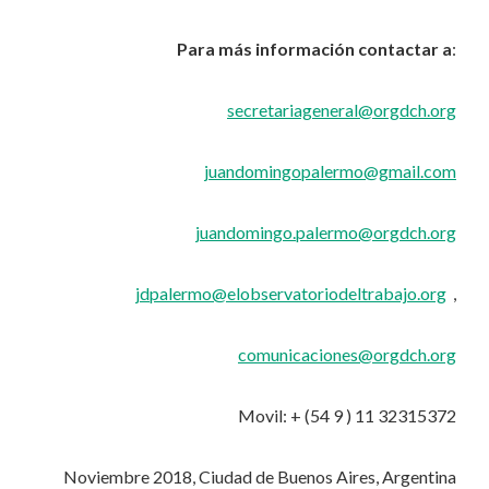
Para más información contactar a
:
secretariageneral@orgdch.org
juandomingopalermo@gmail.com
juandomingo.palermo@orgdch.org
jdpalermo@elobservatoriodeltrabajo.org
,
comunicaciones@orgdch.org
Movil: + (54 9 ) 11 32315372
Noviembre 2018, Ciudad de Buenos Aires, Argentina