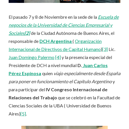
El pasado 7 y 8 de Noviembre en la sede de la
Escuela de
negocios de la Universidad de Ciencias Empresarial y
Sociales
[2]
de la Ciudad Autónoma de Buenos Aires, el
responsable de
DCH Argentina
(
Organización
Internacional de Directivos de Capital Humano
)
[3]
Lic.
Juan Domingo Palermo
[4]
y la presencia especial del
Presidente de DCH a nivel mundial
D.
Juan Carlos
Pérez Espinosa
quien
viajo especialmente desde España
para poner en funcionamiento el Capítulo Argentino
y
para participar del
IV Congreso Internacional de
Relaciones del Trabajo
que se celebró en la Facultad de
Ciencias Sociales de la UBA ( Universidad de Buenos
Aires)
[5]
.