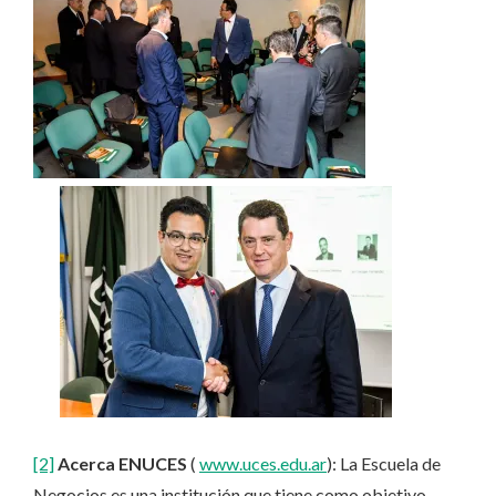
[2]
Acerca ENUCES
(
www.uces.edu.ar
): La Escuela de
Negocios es una institución que tiene como objetivo