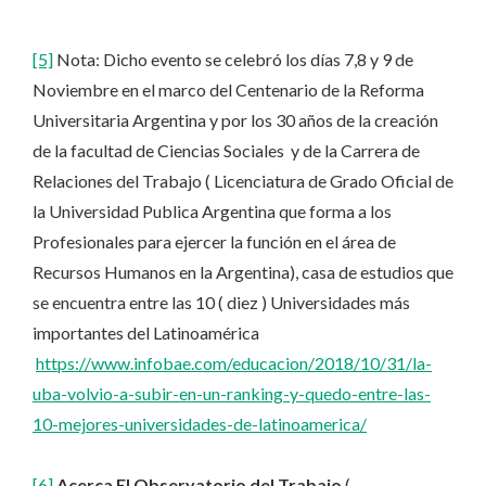
[5]
Nota: Dicho evento se celebró los días 7,8 y 9 de
Noviembre en el marco del Centenario de la Reforma
Universitaria Argentina y por los 30 años de la creación
de la facultad de Ciencias Sociales y de la Carrera de
Relaciones del Trabajo ( Licenciatura de Grado Oficial de
la Universidad Publica Argentina que forma a los
Profesionales para ejercer la función en el área de
Recursos Humanos en la Argentina), casa de estudios que
se encuentra entre las 10 ( diez ) Universidades más
importantes del Latinoamérica
https://www.infobae.com/educacion/2018/10/31/la-
uba-volvio-a-subir-en-un-ranking-y-quedo-entre-las-
10-mejores-universidades-de-latinoamerica/
[6]
Acerca El Observatorio del Trabajo
(