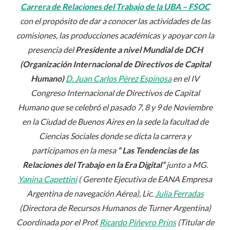
Carrera de Relaciones del Trabajo de la UBA – FSOC
con el propósito de dar a conocer las actividades de las
comisiones, las producciones académicas y apoyar con la
presencia del
Presidente a nivel Mundial de DCH
(Organización Internacional de Directivos de Capital
Humano)
D. Juan Carlos Pérez Espinosa
en el IV
Congreso Internacional de Directivos de Capital
Humano que se celebró el pasado 7, 8 y 9 de Noviembre
en la Ciudad de Buenos Aires en la sede la facultad de
Ciencias Sociales donde se dicta la carrera y
participamos en la mesa
“ Las Tendencias de las
Relaciones del Trabajo en la Era Digital”
junto a MG.
Yanina Capettini
( Gerente Ejecutiva de EANA Empresa
Argentina de navegación Aérea), Lic.
Julia Ferradas
(Directora de Recursos Humanos de Turner Argentina)
Coordinada por el Prof.
Ricardo Piñeyro Prins
(Titular de