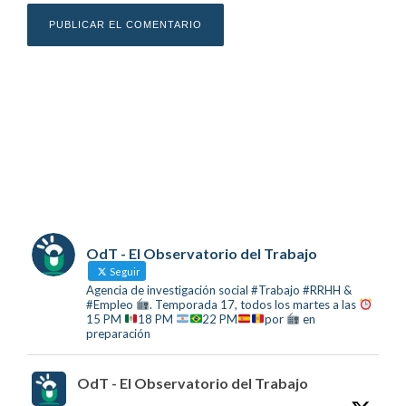
OdT - El Observatorio del Trabajo
Seguir
Agencia de investigación social #Trabajo #RRHH &
#Empleo
. Temporada 17, todos los martes a las
15 PM
18 PM
22 PM
por
en
preparación
OdT - El Observatorio del Trabajo