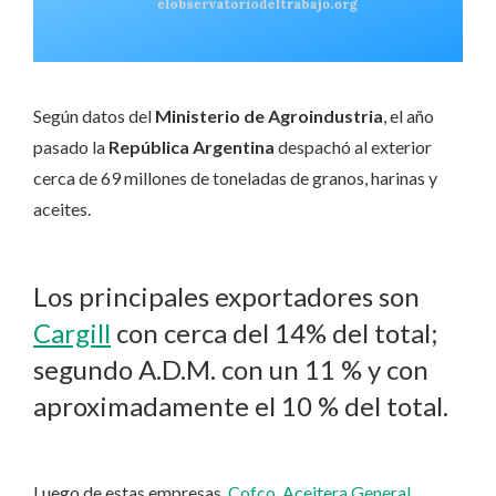
Según datos del
Ministerio de Agroindustria
, el año
pasado la
República Argentina
despachó al exterior
cerca de 69 millones de toneladas de granos, harinas y
aceites.
Los principales exportadores son
Cargill
con cerca del 14% del total;
segundo A.D.M. con un 11 % y con
aproximadamente el 10 % del total.
Luego de estas empresas,
Cofco
,
Aceitera General