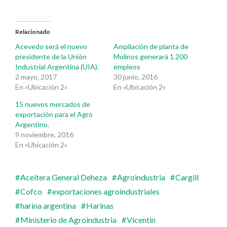
Relacionado
Acevedo será el nuevo
Ampliación de planta de
presidente de la Unión
Molinos generará 1.200
Industrial Argentina (UIA).
empleos
2 mayo, 2017
30 junio, 2016
En «Ubicación 2»
En «Ubicación 2»
15 nuevos mercados de
exportación para el Agro
Argentino.
9 noviembre, 2016
En «Ubicación 2»
Aceitera General Deheza
Agroindustria
Cargill
Cofco
exportaciones agroindustriales
harina argentina
Harinas
Ministerio de Agroindustria
Vicentin