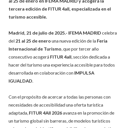
al 25 de enero en IFEMA MADRID y acogerá la
tercera edición de FITUR 4all, especializada en el
turismo accesible.
Madrid, 21 de julio de 2025.-
IFEMA MADRID
celebra
del
21 al 25 de enero
una nueva edición de la
Feria
Internacional de Turismo
, que por tercer año
consecutivo acogerá
FITUR 4all
, sección dedicada a
hacer del turismo una experiencia accesible para todos
desarrollada en colaboración con
IMPULSA
IGUALDAD
.
Con el propósito de acercar a todas las personas con
necesidades de accesibilidad una oferta turística
adaptada,
FITUR 4All 2026
avanza en la promoción de
un turismo global sin barreras, de modelos turísticos