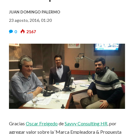
JUAN DOMINGO PALERMO
23 agosto, 2016, 01:20
0
2167
Gracias
Oscar Freigedo
de
Savvy Consulting HR
, por
agregar valor sobre la ‘Marca Empleadora & Propuesta