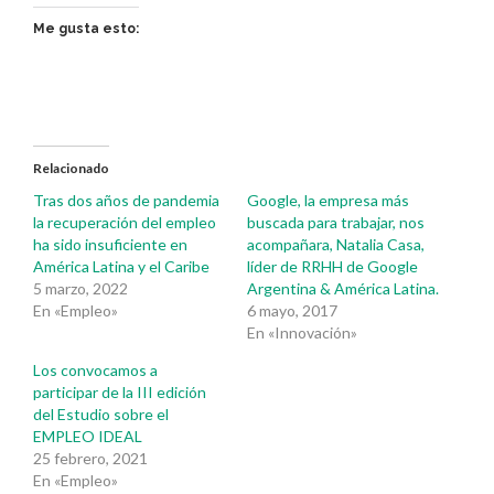
Me gusta esto:
Relacionado
Tras dos años de pandemia
Google, la empresa más
la recuperación del empleo
buscada para trabajar, nos
ha sido insuficiente en
acompañara, Natalia Casa,
América Latina y el Caribe
líder de RRHH de Google
5 marzo, 2022
Argentina & América Latina.
En «Empleo»
6 mayo, 2017
En «Innovación»
Los convocamos a
participar de la III edición
del Estudio sobre el
EMPLEO IDEAL
25 febrero, 2021
En «Empleo»