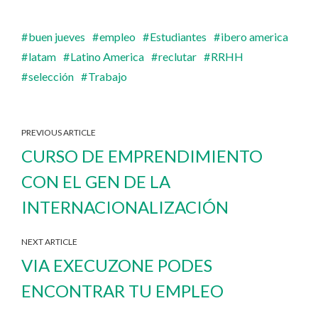
buen jueves
empleo
Estudiantes
ibero america
latam
Latino America
reclutar
RRHH
selección
Trabajo
PREVIOUS ARTICLE
CURSO DE EMPRENDIMIENTO
CON EL GEN DE LA
INTERNACIONALIZACIÓN
NEXT ARTICLE
VIA EXECUZONE PODES
ENCONTRAR TU EMPLEO