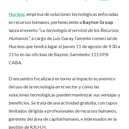
Nucleus
, empresa de soluciones tecnológicas enfocadas
en recursos humanos, perteneciente a
Bayton Group
lanza el evento “La
tecnología al servicio de los Recursos
Humanos”
, a cargo de Luis Garay, Gerente comercial de
Nucleus que tendrá lugar el jueves 11 de agosto de 9.30 a
11 hs en las oficinas de Bayton, Sarmiento 1113 P.B
CABA.
El encuentro focalizará en torno al impacto económico
del uso de la tecnología en el sector y cómo las
soluciones tecnológicas pueden maximizar sus ventajas y
beneficios. Se trata de una actividad gratuita, con cupos
limitados dirigida a profesionales de recursos humanos,
gerentes del área de capital humano, e interesados en la
gestión de R.R.H.H.