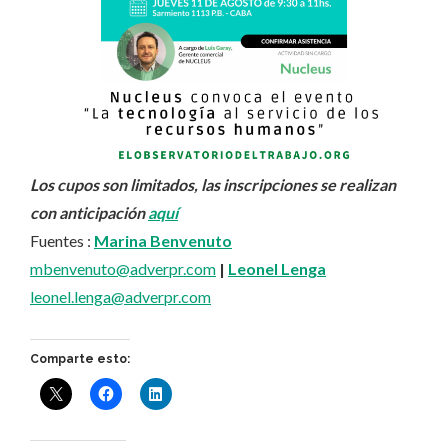
Los cupos son limitados, las inscripciones se realizan
con anticipación
aquí
Fuentes :
Marina Benvenuto
mbenvenuto@adverpr.com
|
Leonel Lenga
leonel.lenga@adverpr.com
Comparte esto: