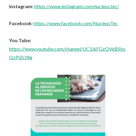
Instagram:
https://www.instagram.com/nucleus.tec/
Facebook:
https://www.facebook.com/NucleusTec
You Tube:
https://www.youtube.com/channel/UC1i6FGzQVeBSbs
QzPlZcf8g