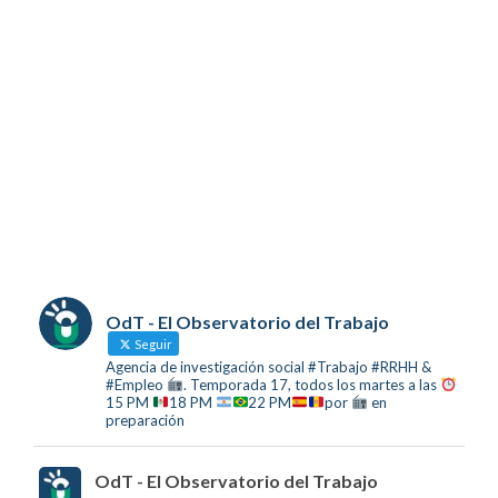
OdT - El Observatorio del Trabajo
Seguir
Agencia de investigación social #Trabajo #RRHH &
#Empleo
. Temporada 17, todos los martes a las
15 PM
18 PM
22 PM
por
en
preparación
OdT - El Observatorio del Trabajo