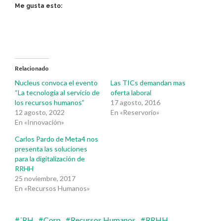
Me gusta esto:
Relacionado
Nucleus convoca el evento
Las TICs demandan mas
“La tecnología al servicio de
oferta laboral
los recursos humanos”
17 agosto, 2016
12 agosto, 2022
En «Reservorio»
En «Innovación»
Carlos Pardo de Meta4 nos
presenta las soluciones
para la digitalización de
RRHH
25 noviembre, 2017
En «Recursos Humanos»
´RH
Corp
Recursos Humanos
RRHH