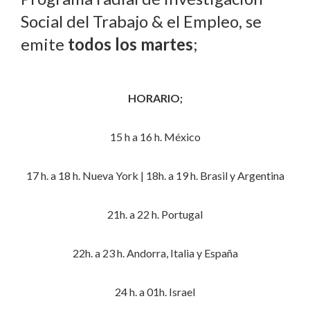
Social del Trabajo & el Empleo, se
emite
todos los martes
;
HORARIO;
15 h a 16 h. México
17 h. a 18 h. Nueva York | 18h. a 19 h. Brasil y Argentina
21h. a 22 h. Portugal
22h. a 23 h. Andorra, Italia y España
24 h. a 01h. Israel