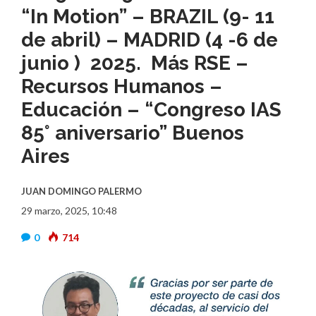
“In Motion” – BRAZIL (9- 11
de abril) – MADRID (4 -6 de
junio ) 2025. Más RSE –
Recursos Humanos –
Educación – “Congreso IAS
85° aniversario” Buenos
Aires
JUAN DOMINGO PALERMO
29 marzo, 2025, 10:48
0
714