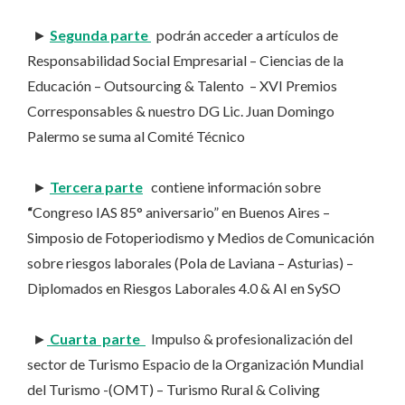
►
Segunda parte
podrán acceder a artículos de
Responsabilidad Social Empresarial – Ciencias de la
Educación – Outsourcing & Talento – XVI Premios
Corresponsables & nuestro DG Lic. Juan Domingo
Palermo se suma al Comité Técnico
►
Tercera parte
contiene información sobre
“
Congreso IAS 85° aniversario”
en Buenos Aires –
Simposio de Fotoperiodismo y Medios de Comunicación
sobre riesgos laborales (Pola de Laviana – Asturias) –
Diplomados en Riesgos Laborales 4.0 & AI en SySO
►
Cuarta parte
Impulso & profesionalización del
sector de Turismo Espacio de la Organización Mundial
del Turismo -(OMT) – Turismo Rural & Coliving