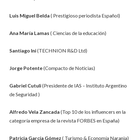
Luis Miguel Belda
( Prestigioso periodista Español)
Ana María Lamas
( Ciencias de la educación)
Santiago Ini
(TECHNION R&D Ltd)
Jorge Potente
(Compacto de Noticias)
Gabriel Cutuli
(Presidente de IAS – Instituto Argentino
de Seguridad )
Alfredo Vela Zancada
(Top 10 de los influencers en la
categoría empresa de la revista FORBES en España)
Patricia García Gómez
( Turismo & Economía Naranja)