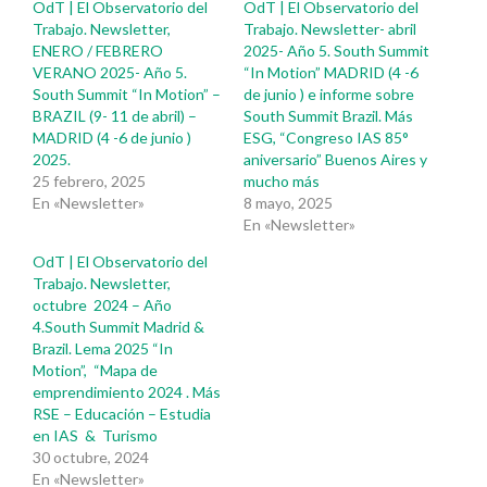
OdT | El Observatorio del
OdT | El Observatorio del
Trabajo. Newsletter,
Trabajo. Newsletter- abril
ENERO / FEBRERO
2025- Año 5. South Summit
VERANO 2025- Año 5.
“In Motion” MADRID (4 -6
South Summit “In Motion” –
de junio ) e informe sobre
BRAZIL (9- 11 de abril) –
South Summit Brazil. Más
MADRID (4 -6 de junio )
ESG, “Congreso IAS 85°
2025.
aniversario” Buenos Aires y
25 febrero, 2025
mucho más
En «Newsletter»
8 mayo, 2025
En «Newsletter»
OdT | El Observatorio del
Trabajo. Newsletter,
octubre 2024 – Año
4.South Summit Madrid &
Brazil. Lema 2025 “In
Motion”, “Mapa de
emprendimiento 2024 . Más
RSE – Educación – Estudia
en IAS & Turismo
30 octubre, 2024
En «Newsletter»