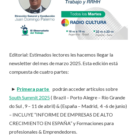
Editorial: Estimados lectores les hacemos llegar la
newsletter del mes de marzo 2025. Esta edición está
compuesta de cuatro partes:
►
Primera parte
podrán acceder artículos sobre
South Summit 2025
( Brazil – Porto Alegre – Río Grande
do Sul , 9 – 11 de abril) & (España – Madrid, 4 -6 de junio)
– INCLUYE “INFORME DE EMPRESAS DE ALTO
CRECIMIENTO EN ESPAÑA” y Formaciones para
profesionales & Emprendedores.