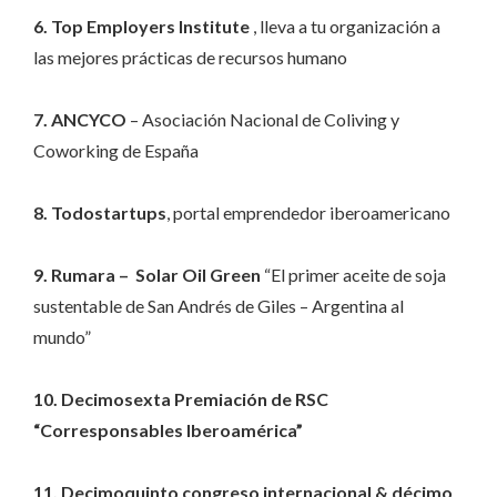
6. Top Employers Institute
, lleva a tu organización a
las mejores prácticas de recursos humano
7. ANCYCO
– Asociación Nacional de Coliving y
Coworking de España
8. Todostartups
, portal emprendedor iberoamericano
9. Rumara – Solar Oil Green
“El primer aceite de soja
sustentable de San Andrés de Giles – Argentina al
mundo”
10. Decimosexta Premiación de RSC
“Corresponsables Iberoamérica”
11. Decimoquinto congreso internacional & décimo