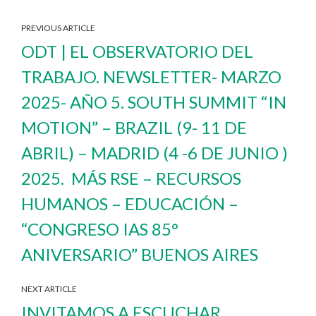
PREVIOUS ARTICLE
ODT | EL OBSERVATORIO DEL
TRABAJO. NEWSLETTER- MARZO
2025- AÑO 5. SOUTH SUMMIT “IN
MOTION” – BRAZIL (9- 11 DE
ABRIL) – MADRID (4 -6 DE JUNIO )
2025. MÁS RSE – RECURSOS
HUMANOS – EDUCACIÓN –
“CONGRESO IAS 85°
ANIVERSARIO” BUENOS AIRES
NEXT ARTICLE
INVITAMOS A ESCUCHAR