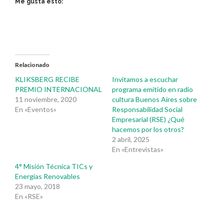
Me gusta esto:
Relacionado
KLIKSBERG RECIBE
Invitamos a escuchar
PREMIO INTERNACIONAL
programa emitido en radio
11 noviembre, 2020
cultura Buenos Aires sobre
En «Eventos»
Responsabilidad Social
Empresarial (RSE) ¿Qué
hacemos por los otros?
2 abril, 2025
En «Entrevistas»
4° Misión Técnica TICs y
Energías Renovables
23 mayo, 2018
En «RSE»