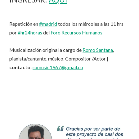
Repetición en
#madrid
todos los miércoles a las 11 hrs
por
#hr24horas
del
Foro Recursos Humanos
Musicalización original a cargo de
Romo Santana
,
pianista/cantante, músico, Compositor /Actor |
contacto:
romusic1967@gmail.co