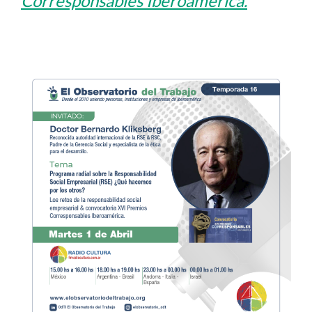
Corresponsables Iberoamérica.