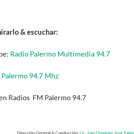
rarlo & escuchar:
ube:
Radio Palermo Multimedia 94.7
 Palermo 94.7 Mhz
ien Radios FM Palermo 94.7
Dirección General & Conducción:
Lic. Juan Domingo José Pale