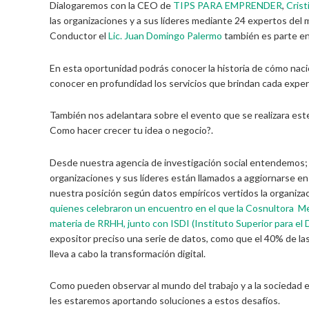
Dialogaremos con la CEO de
TIPS PARA EMPRENDER
,
Crist
las organizaciones y a sus líderes mediante 24 expertos de
Conductor el
Lic. Juan Domingo Palermo
también es parte en 
En esta oportunidad podrás conocer la historia de cómo nació
conocer en profundidad los servicios que brindan cada exper
También nos adelantara sobre el evento que se realizara est
Como hacer crecer tu idea o negocio?.
Desde nuestra agencia de investigación social entendemos;
organizaciones y sus líderes están llamados a aggiornarse en
nuestra posición según datos empíricos vertidos la organizac
quienes celebraron un encuentro en el que la Cosnultora Me
materia de RRHH, junto con ISDI (Instituto Superior para el 
expositor preciso una serie de datos, como que el 40% de l
lleva a cabo la transformación digital.
Como pueden observar al mundo del trabajo y a la sociedad 
les estaremos aportando soluciones a estos desafíos.