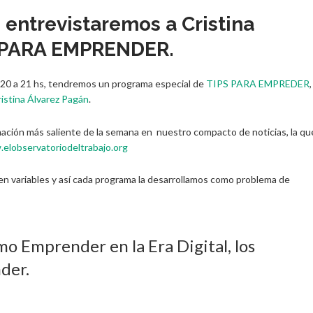
, entrevistaremos a Cristina
S PARA EMPRENDER.
e 20 a 21 hs, tendremos un programa especial de
TIPS PARA EMPREDER
,
istina Álvarez Pagán
.
mación más saliente de la semana en nuestro compacto de noticias, la qu
elobservatoriodeltrabajo.org
n variables y así cada programa la desarrollamos como problema de
mo Emprender en la Era Digital, los
der.