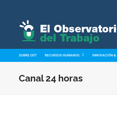
SOBRE ODT
RECURSOS HUMANOS
INNOVACIÓN &
Canal 24 horas