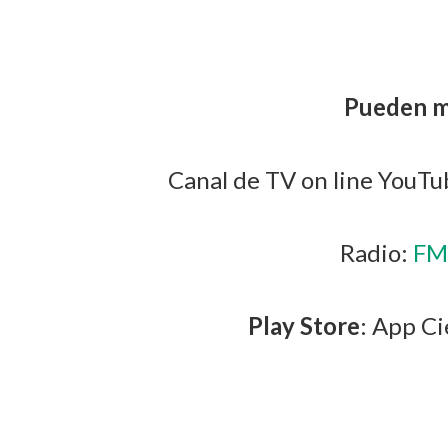
Pueden mi
Canal de TV on line YouT
Radio:
FM
Play Store
: App C