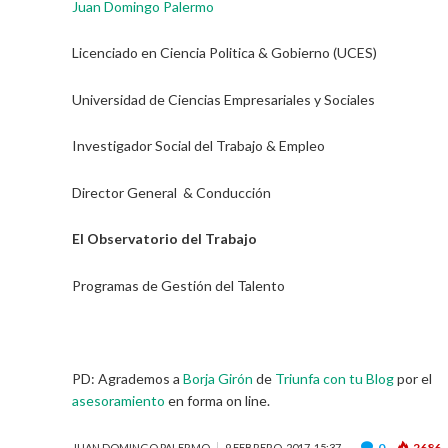
Juan Domingo Palermo
Licenciado en Ciencia Politica & Gobierno (UCES)
Universidad de Ciencias Empresariales y Sociales
Investigador Social del Trabajo & Empleo
Director General & Conducción
El Observatorio del Trabajo
Programas de Gestión del Talento
PD: Agrademos a
Borja Girón
de
Triunfa con tu Blog
por el
asesoramiento
en forma on line.
0
2686
JUAN DOMINGO PALERMO
9 FEBRERO, 2017, 15:37