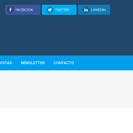
FACEBOOK
TWITTER
LINKEDIN
VISTAS
NEWSLETTER
CONTACTO