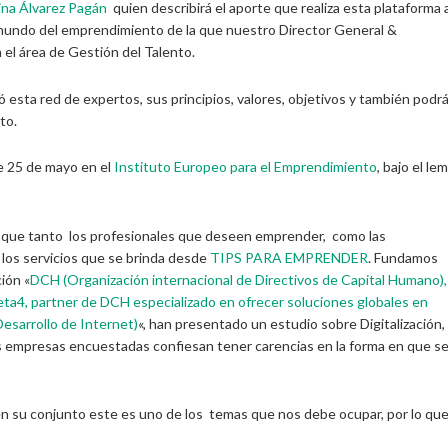
ina Álvarez Pagán
quien describirá el aporte que realiza esta plataforma 
l mundo del emprendimiento de la que nuestro Director General &
el área de Gestión del Talento.
 esta red de expertos, sus principios, valores, objetivos y también podr
to.
e 25 de mayo en el
Instituto Europeo
para
el Emprendimiento
, bajo el lem
 que tanto los profesionales que deseen emprender, como las
 los servicios que se brinda desde
TIPS PARA EMPRENDER
. Fundamos
ión «
DCH (Organización internacional de Directivos de Capital Humano),
ta4, partner de DCH especializado en ofrecer soluciones globales en
Desarrollo de Internet)
«, han presentado un estudio sobre Digitalización, 
as empresas encuestadas confiesan tener carencias en la forma en que s
en su conjunto este es uno de los temas que nos debe ocupar, por lo qu