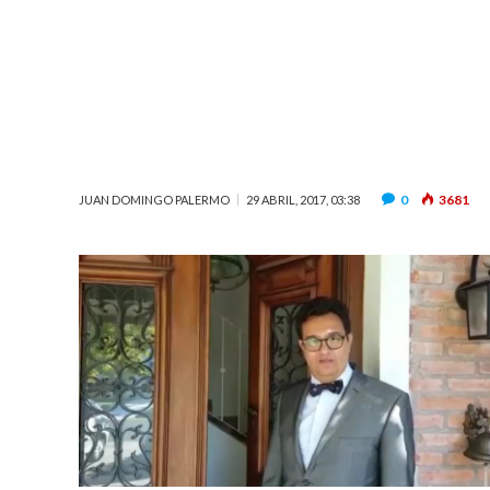
0
3681
JUAN DOMINGO PALERMO
29 ABRIL, 2017, 03:38