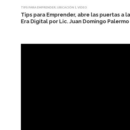
TIPS PARA EMPRENDER
,
UBICACIÓN 1
,
VIDEO
Tips para Emprender, abre las puertas a l
Era Digital por Lic. Juan Domingo Palermo