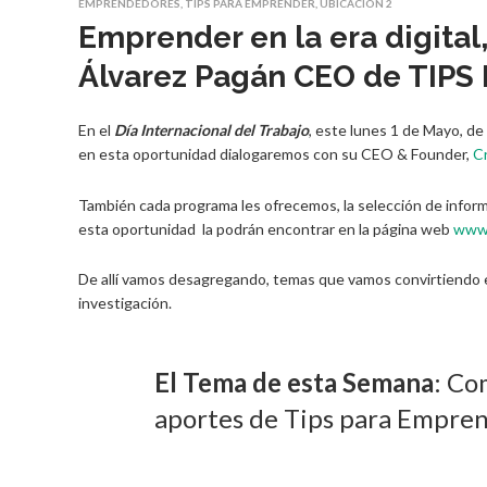
EMPRENDEDORES
,
TIPS PARA EMPRENDER
,
UBICACIÓN 2
Emprender en la era digital
Álvarez Pagán CEO de TIP
En el
Día Internacional del Trabajo
, este lunes 1 de Mayo, d
en esta oportunidad dialogaremos con su CEO & Founder,
Cr
También cada programa les ofrecemos, la selección de infor
esta oportunidad la podrán encontrar en la página web
www.
De allí vamos desagregando, temas que vamos convirtiendo e
investigación.
El Tema de esta Semana
: Co
aportes de Tips para Empren