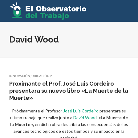
David Wood
INNOVACIÓN
,
UBICACIÓN 2
Proximante el Prof. José Luis Cordeiro
presentara su nuevo libro «La Muerte de la
Muerte»
Próximamente el Profesor
José Luis Cordeiro
presentara su
ultimo trabajo que realizo junto a
David Wood,
«La Muerte de
la Muerte «,
en dicha obra describirá las consecuencias de los
avances tecnológicos de estos tiempos y su impacto en la
sociedad.