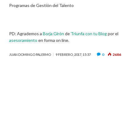
Programas de Gestión del Talento
PD: Agrademos a
Borja Girón
de
Triunfa con tu Blog
por el
asesoramiento
en forma on line.
0
2686
JUAN DOMINGO PALERMO
9 FEBRERO, 2017, 15:37