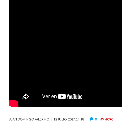
0
4090
JUAN DOMINGO PALERMO
12 JULIO, 2017, 14:18