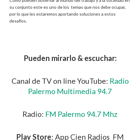
Como pueden observar al mundo del trabajo y a la sociedad en
su conjunto este es uno de los temas que nos debe ocupar,
por lo que les estaremos aportando soluciones a estos
desafíos.
Pueden mirarlo & escuchar:
Canal de TV on line YouTube:
Radio
Palermo Multimedia 94.7
Radio:
FM Palermo 94.7 Mhz
Play Store
: App Cien Radios FM