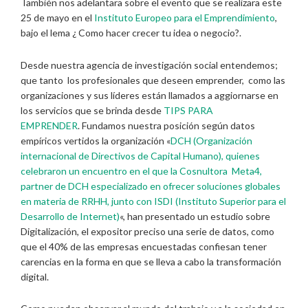
También nos adelantara sobre el evento que se realizara este
25 de mayo en el
Instituto Europeo
para
el Emprendimiento
,
bajo el lema ¿ Como hacer crecer tu idea o negocio?.
Desde nuestra agencia de investigación social entendemos;
que tanto los profesionales que deseen emprender, como las
organizaciones y sus líderes están llamados a aggiornarse en
los servicios que se brinda desde
TIPS PARA
EMPRENDER
. Fundamos nuestra posición según datos
empíricos vertidos la organización «
DCH (Organización
internacional de Directivos de Capital Humano), quienes
celebraron un encuentro en el que la Cosnultora Meta4,
partner de DCH especializado en ofrecer soluciones globales
en materia de RRHH, junto con ISDI (Instituto Superior para el
Desarrollo de Internet)
«, han presentado un estudio sobre
Digitalización, el expositor preciso una serie de datos, como
que el 40% de las empresas encuestadas confiesan tener
carencias en la forma en que se lleva a cabo la transformación
digital.