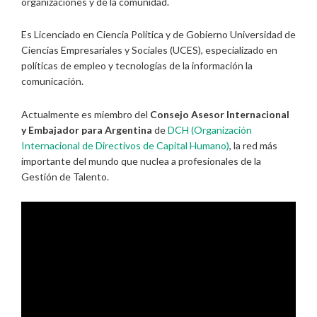
organizaciones y de la comunidad.
Es Licenciado en Ciencia Política y de Gobierno Universidad de
Ciencias Empresariales y Sociales (UCES), especializado en
políticas de empleo y tecnologías de la información la
comunicación.
Actualmente es miembro del
Consejo Asesor Internacional
y Embajador para Argentina
de
DCH (Organización
Internacional de Directivos de Capital Humano)
, la red más
importante del mundo que nuclea a profesionales de la
Gestión de Talento.