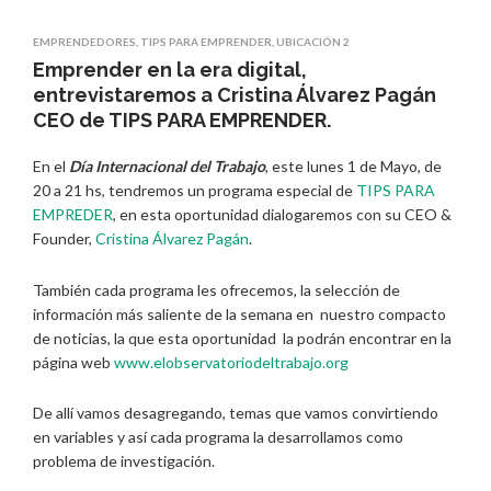
EMPRENDEDORES
,
TIPS PARA EMPRENDER
,
UBICACIÓN 2
Emprender en la era digital,
entrevistaremos a Cristina Álvarez Pagán
CEO de TIPS PARA EMPRENDER.
En el
Día Internacional del Trabajo
, este lunes 1 de Mayo, de
20 a 21 hs, tendremos un programa especial de
TIPS PARA
EMPREDER
, en esta oportunidad dialogaremos con su CEO &
Founder,
Cristina Álvarez Pagán
.
También cada programa les ofrecemos, la selección de
información más saliente de la semana en nuestro compacto
de noticias, la que esta oportunidad la podrán encontrar en la
página web
www.elobservatoriodeltrabajo.org
De allí vamos desagregando, temas que vamos convirtiendo
en variables y así cada programa la desarrollamos como
problema de investigación.