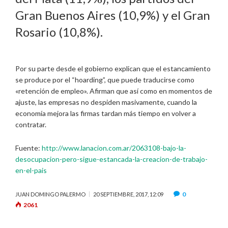
Gran Buenos Aires (10,9%) y el Gran
Rosario (10,8%).
Por su parte desde el gobierno explican que el estancamiento
se produce por el “hoarding”, que puede traducirse como
«retención de empleo». Afirman que así como en momentos de
ajuste, las empresas no despiden masivamente, cuando la
economía mejora las firmas tardan más tiempo en volver a
contratar.
Fuente:
http://www.lanacion.com.ar/2063108-bajo-la-
desocupacion-pero-sigue-estancada-la-creacion-de-trabajo-
en-el-pais
0
JUAN DOMINGO PALERMO
20 SEPTIEMBRE, 2017, 12:09
2061