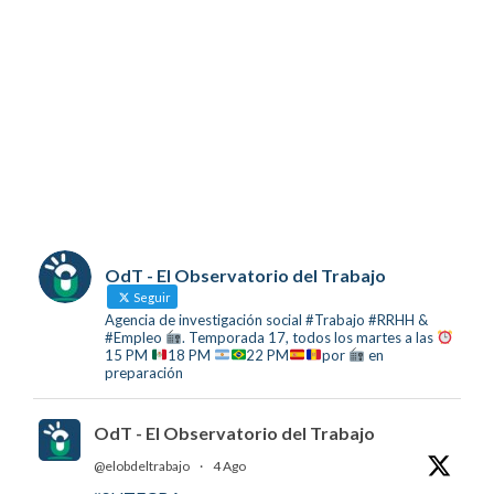
OdT - El Observatorio del Trabajo
Seguir
Agencia de investigación social #Trabajo #RRHH &
#Empleo
. Temporada 17, todos los martes a las
15 PM
18 PM
22 PM
por
en
preparación
OdT - El Observatorio del Trabajo
@elobdeltrabajo
·
4 Ago