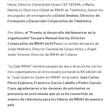
Heras, Director General del Grupo CEF-UDIMA, y Marta
Machicot, Directora Global de RRHH de Telefónica, fueron los
encargados de entregárselo
a David Jiménez,
Director de
Formación y Desarrollo Corporativo de Telefónica
.
Por último,
el “Premio al desarrollo del bienestar en la
organización” fue para
Manuel García, Director
Corporativo de RRHH de El Pozo
. Lo recibió de manos de
Jorge Molinero, Director General de Grupo Atisa, y Ángel
Javier Vicente, Director de RRHH de Cofares.
“La Gala RRHH” terminó pasadas las doce de la noche con los
tres organizadores en el escenario portando la XX edición de
la “Guía Quién es Quién en RRHH” en la mano.
Juan Carlos
Pérez Espinosa, Francisco García Cabello y Pedro García-
Cano agradecieron a las decenas de asistentes su
presencia en esta velada que ya se ha convertido un
evento de referencia para los líderes de RRHH de nuestro
país.