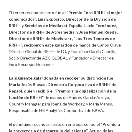
El tercer reconocimiento fue
el “Premio Foro RRHH al mejor
comunicador”.
Luis Expósito, Director de la División de
RRHH y Servicios de Mediaset España, Lucio Fernández,
Director de RRHH de Atresmedia, y Juan Manuel Rueda,
Director de RRHH de Movistar+, “Los Tres Tenores de
RRHH”, recibieron
este galardón
de manos de Carlos Olave,
Director Global de RRHH de LG, y Francisco García Cabello,
Socio-Director de AZC GLOBAL y Fundador y Director del
Foro Recursos Humanos.
La siguiente galardonada en recoger su distinción fue
María Jesús Blasco, Directora Corporativa de RRHH de
Repsol
, quien recibió el “Premio a la digitalización de la
función de RRHH”
de manos de Andrés García-Arroyo,
Country Manager para Iberia de Workday, y María Manso,
Responsable de HR Analytics Corporativo de BBVA.
El penúltimo reconocimiento en entregarse fue
el “Premio a
la trayectoria de desarrollo del talento”.
Arturo de las