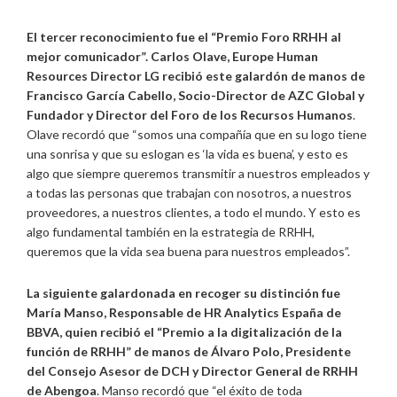
El tercer reconocimiento fue el “Premio Foro RRHH al
mejor comunicador”. Carlos Olave, Europe Human
Resources Director LG recibió este galardón de manos de
Francisco García Cabello, Socio-Director de AZC Global y
Fundador y Director del Foro de los Recursos Humanos
.
Olave recordó que “somos una compañía que en su logo tiene
una sonrisa y que su eslogan es ‘la vida es buena’, y esto es
algo que siempre queremos transmitir a nuestros empleados y
a todas las personas que trabajan con nosotros, a nuestros
proveedores, a nuestros clientes, a todo el mundo. Y esto es
algo fundamental también en la estrategia de RRHH,
queremos que la vida sea buena para nuestros empleados”.
La siguiente galardonada en recoger su distinción fue
María Manso, Responsable de HR Analytics España de
BBVA, quien recibió el “Premio a la digitalización de la
función de RRHH” de manos de Álvaro Polo, Presidente
del Consejo Asesor de DCH y Director General de RRHH
de Abengoa
. Manso recordó que “el éxito de toda