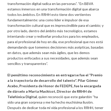
transformación digital radica en las personas”. “En BBVA
estamos inmersos en una transformación digital que abarca
todos los ámbitos. En RRHH esto tiene dos vertientes
fundamentalmente: una como líder e impulsor de esa
transformación cultural que es imprescindible para el cambio; y
por otro lado, dentro del ámbito más tecnológico, estamos
intentando crear y rediseñar productos para los empleados,
para el profesional de hoy en día, ese profesional que nos está
demandando que tomemos decisiones más asépticas, basadas
en datos, que además sean más ágiles, que les demos
productos enfocados a sus necesidades, que además sean
sencillos y transparentes”.
El penúltimo reconocimiento en entregarse fue el “Premio
a la trayectoria de desarrollo del talento”. Pilar Gómez
Acebo, Presidenta de Honor de FEDEPE, fue la encargada
de dárselo a Marta Machicot, Director de RRHH de
Telefónica Digital
, quien reconoció que este galardón “ha
sido una gran sorpresa y me ha hecho muchísima ilusión.
Después de dedicar toda mi vida profesional a los RRHH, tener