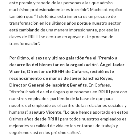
este premio y tenerlo de las personas a las que admiro
muchísimo profesionalmente es increíble”. Machicot explicó
también que “Telefónica está inmersa es un proceso de
transformación en los últimos años porque nuestro sector
está cambiando de una manera impresionante, por eso las
claves de RRHH se centran en apoyar este proceso de
transformación”.
Por último,
el sexto y último galardón fue el “Premio al
desarrollo del bienestar en la organización”. Ángel Javier
Vicente, Director de RRHH de Cofares, recibió este
reconocimiento de manos de Javier Sánchez Reyes,
Director General de Inspiring Benefits
. En Cofares,
“distribuir salud es el eslogan que tenemos en RRHH para con
nuestros empleados, partiendo de la base de que para
nosotros el empleado es el centro de las relaciones sociales y
humanas”, aseguró Vicente. “Lo que hemos aportado en estos
últimos años desde RRHH para todos nuestros empleados es
mejorarles su calidad de vida en los entornos de trabajo y
seguiremos así en los próximos años”.