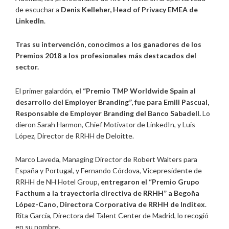
de escuchar a
Denis Kelleher, Head of Privacy EMEA de
LinkedIn
.
Tras su intervención, conocimos a los ganadores de los
Premios 2018 a los profesionales más destacados del
sector.
El primer galardón,
el “Premio TMP Worldwide Spain al
desarrollo del Employer Branding”, fue para Emili Pascual,
Responsable de Employer Branding del
Banco Sabadell.
Lo
dieron Sarah Harmon, Chief Motivator de LinkedIn, y Luis
López, Director de RRHH de Deloitte.
Marco Laveda, Managing Director de Robert Walters para
España y Portugal, y Fernando Córdova, Vicepresidente de
RRHH de NH Hotel Group
, entregaron el “
Premio Grupo
Facthum a la trayectoria directiva de RRHH” a
Begoña
López-Cano, Directora Corporativa de RRHH de Inditex
.
Rita García, Directora del Talent Center de Madrid, lo recogió
en su nombre.