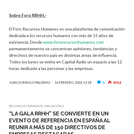
Sobre Foro RRHH.-
El Foro Recursos Humanos es una plataforma de comunicación
dedicada a los recursos humanos con más de 15 años de
existencia. Desde
www.fororecursoshumanos.com
permanentemente se concentran opiniones, tendencias y
directivos de nuestro país en distintas áreas de influencia.
Todos los lunes se emite en Capital Radio un espacio a las 12
horas dedicado a las personas y las empresas.
0
3016
JUAN DOMINGO PALERMO
16 FEBRERO, 2018, 13:18
RECURSOS HUMANOS
,
UBICACIÓN 2
“LA GALA RRHH” SE CONVIERTE EN UN
EVENTO DE REFERENCIA EN ESPAÑA AL
REUNIR A MÁS DE 150 DIRECTIVOS DE