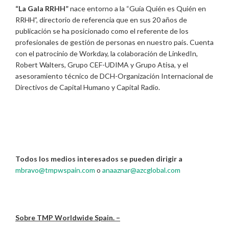
“La Gala RRHH”
nace entorno a la “Guía Quién es Quién en
RRHH”, directorio de referencia que en sus 20 años de
publicación se ha posicionado como el referente de los
profesionales de gestión de personas en nuestro país. Cuenta
con el patrocinio de Workday, la colaboración de LinkedIn,
Robert Walters, Grupo CEF-UDIMA y Grupo Atisa, y el
asesoramiento técnico de DCH-Organización Internacional de
Directivos de Capital Humano y Capital Radio.
Todos los medios interesados se pueden dirigir a
mbravo@tmpwspain.com
o
anaaznar@azcglobal.com
Sobre TMP Worldwide Spain. –