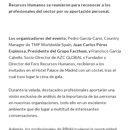
Recursos Humanos se reunieron para
reconocer a los
profesionales del sector por su aportación personal
.
Los organizadores del evento,
Pedro García-Cano, Country
Manager de TMP Worldwide Spain,
Juan Carlos Pérez
Espinosa, Presidente del Grupo Facthum, y
Francisco García
Cabello, Socio-Director de AZC GLOBAL y Fundador y
Director del Foro Recursos Humanos, recibieron a los
invitados en el Hotel Palace de Madrid con un cóctel, tras el
cual tuvo lugar la cena de gala.
Durante la velada, destacados profesionales aportarán una
visión exclusiva de análisis de la importancia de las personas
en nuestras organizaciones, todo ello en un excelente
ambiente que dio lugar a multitud de interesantes
conversaciones.
Además, los profesionales de RRHH tuvieron la oportunidad