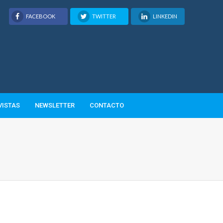
FACEBOOK
TWITTER
LINKEDIN
VISTAS
NEWSLETTER
CONTACTO