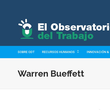
SOBRE ODT
RECURSOS HUMANOS
INNOVACIÓN &
Warren Bueffett