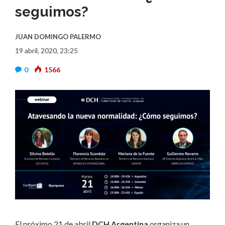
seguimos?
JUAN DOMINGO PALERMO
19 abril, 2020, 23:25
0
1566
El próximo 21 de abril
DCH Argentina
organiza un