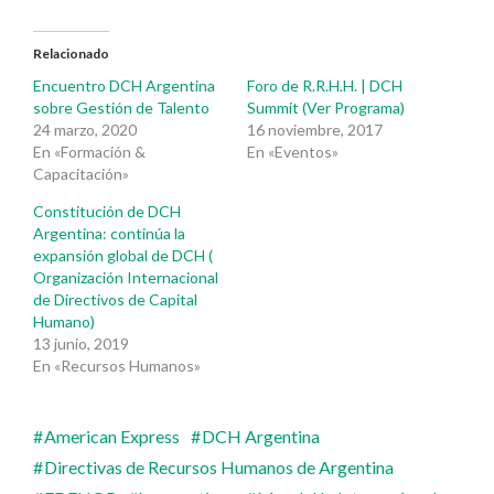
Relacionado
Encuentro DCH Argentina
Foro de R.R.H.H. | DCH
sobre Gestión de Talento
Summit (Ver Programa)
24 marzo, 2020
16 noviembre, 2017
En «Formación &
En «Eventos»
Capacitación»
Constitución de DCH
Argentina: continúa la
expansión global de DCH (
Organización Internacional
de Directivos de Capital
Humano)
13 junio, 2019
En «Recursos Humanos»
American Express
DCH Argentina
Directivas de Recursos Humanos de Argentina