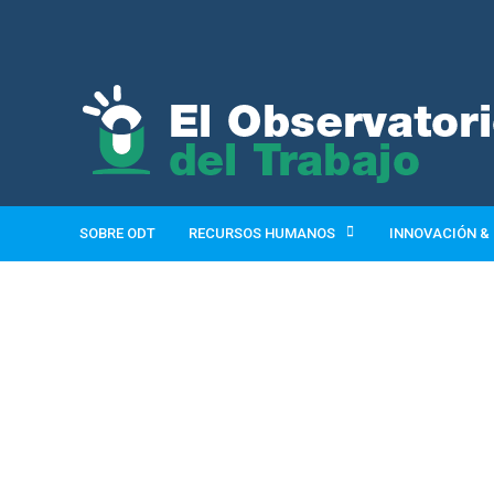
SOBRE ODT
RECURSOS HUMANOS
INNOVACIÓN &