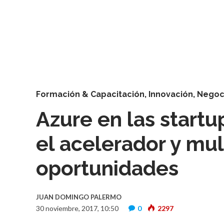
Formación & Capacitación
,
Innovación
,
Negoc
Azure en las startu
el acelerador y mul
oportunidades
JUAN DOMINGO PALERMO
30 noviembre, 2017, 10:50
0
2297