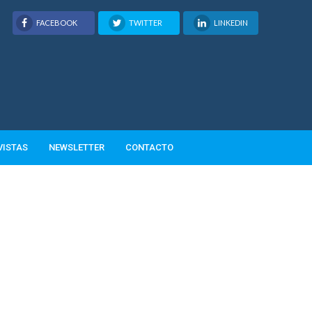
FACEBOOK
TWITTER
LINKEDIN
VISTAS
NEWSLETTER
CONTACTO