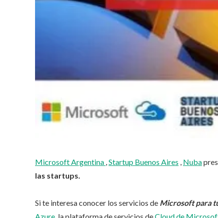
Microsoft Argentina
,
Startup Buenos Aires
,
Nuba
pres
las startups.
Si te interesa conocer los servicios de
Microsoft para 
Azure
, la plataforma de servicios de
Cloud de Microsof