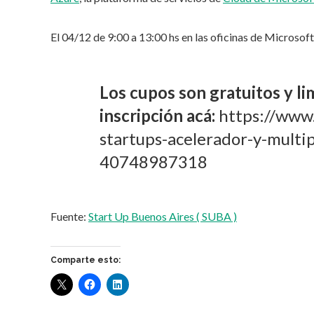
El 04/12 de 9:00 a 13:00 hs en las oficinas de Microsof
Los cupos son gratuitos y l
inscripción acá:
https://www.
startups-acelerador-y-multi
40748987318
Fuente:
Start Up Buenos Aires ( SUBA )
Comparte esto: