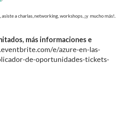
t, asiste a charlas, networking, workshops, ¡y mucho más!.
imitados, más informaciones e
eventbrite.com/e/azure-en-las-
plicador-de-oportunidades-tickets-