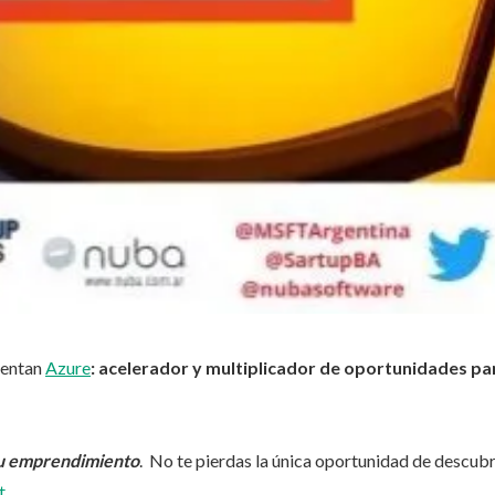
entan
Azure
: acelerador y multiplicador de oportunidades pa
tu emprendimiento
. No te pierdas la única oportunidad de descubr
t
.