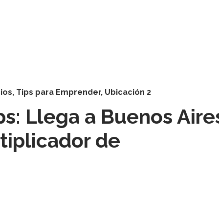
ios
,
Tips para Emprender
,
Ubicación 2
ps: Llega a Buenos Aire
tiplicador de