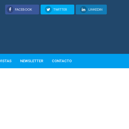
FACEBOOK
TWITTER
LINKEDIN
VISTAS
NEWSLETTER
CONTACTO