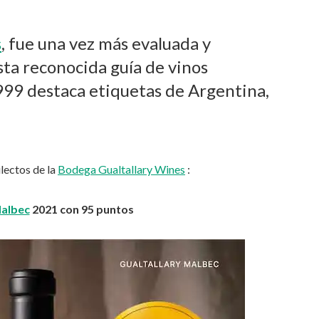
s
, fue una vez más evaluada y
sta reconocida guía de vinos
99 destaca etiquetas de Argentina,
ilectos de la
Bodega Gualtallary Wines
:
Malbec
2021 con 95 puntos