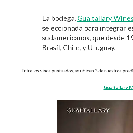
La bodega,
Gualtallary Wine
seleccionada para integrar e
sudamericanos, que desde 19
Brasil, Chile, y Uruguay.
Entre los vinos puntuados, se ubican 3 de nuestros pred
Gualtallary 