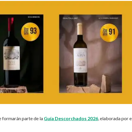
e formarán parte de la
Guía Descorchados 2026
, elaborada por e