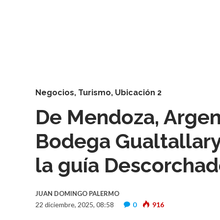
Negocios
,
Turismo
,
Ubicación 2
De Mendoza, Argent
Bodega Gualtallary
la guía Descorcha
JUAN DOMINGO PALERMO
22 diciembre, 2025, 08:58
0
916