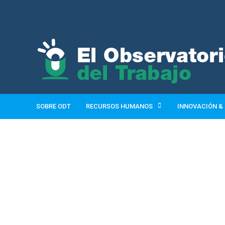
SOBRE ODT
RECURSOS HUMANOS
INNOVACIÓN &