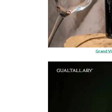
Grand V