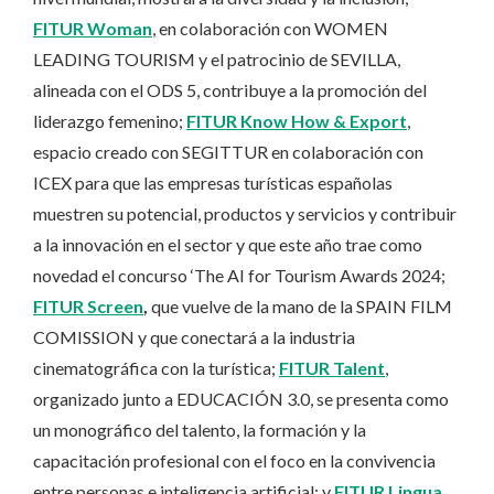
FITUR Woman
, en colaboración con WOMEN
LEADING TOURISM y el patrocinio de SEVILLA,
alineada con el ODS 5, contribuye a la promoción del
liderazgo femenino;
FITUR Know How & Export
,
espacio creado con SEGITTUR en colaboración con
ICEX para que las empresas turísticas españolas
muestren su potencial, productos y servicios y contribuir
a la innovación en el sector y que este año trae como
novedad el concurso ‘The AI for Tourism Awards 2024;
FITUR Screen
,
que vuelve de la mano de la SPAIN FILM
COMISSION y que conectará a la industria
cinematográfica con la turística;
FITUR Talent
,
organizado junto a EDUCACIÓN 3.0, se presenta como
un monográfico del talento, la formación y la
capacitación profesional con el foco en la convivencia
entre personas e inteligencia artificial; y
FITUR Lingua
,