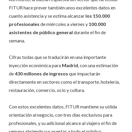
FITUR hace prever también unos excelentes datos en
cuanto asistencia y se estima alcanzar
los 150.000
profesionales
de miércoles a viernes y
100.000
asistentes de público general
durante el fin de
semana.
Cifras todas que se traducirán en una importante
inyección económica para
Madrid
, con una estimación
de
430 millones de ingresos
que impactarán
directamente
en sectores como el transporte, hotelería,
restauración, comercio, ocio y cultura.
Con estos excelentes datos, FITUR mantiene su sólida
orientación al negocio, con tres días exclusivos para
profesionales, y su adicional alcance al viajero el fin de
semana abriendo sus puertas a todo el público.