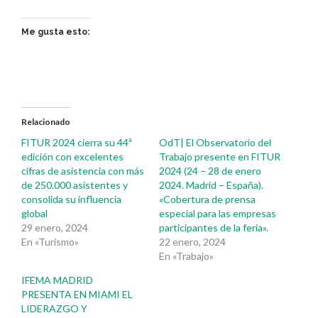
Me gusta esto:
Relacionado
FITUR 2024 cierra su 44ª
OdT| El Observatorio del
edición con excelentes
Trabajo presente en FITUR
cifras de asistencia con más
2024 (24 – 28 de enero
de 250.000 asistentes y
2024. Madrid – España).
consolida su influencia
«Cobertura de prensa
global
especial para las empresas
29 enero, 2024
participantes de la feria».
En «Turismo»
22 enero, 2024
En «Trabajo»
IFEMA MADRID
PRESENTA EN MIAMI EL
LIDERAZGO Y