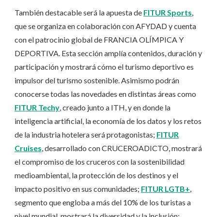
También destacable será la apuesta de
FITUR Sports
,
que se organiza en colaboración con AFYDAD y cuenta
con el patrocinio global de FRANCIA OLÍMPICA Y
DEPORTIVA. Esta sección amplía contenidos, duración y
participación y mostrará cómo el turismo deportivo es
impulsor del turismo sostenible. Asimismo podrán
conocerse todas las novedades en distintas áreas como
FITUR Techy
, creado junto a ITH, y en donde la
inteligencia artificial, la economía de los datos y los retos
de la industria hotelera será protagonistas;
FITUR
Cruises
, desarrollado con CRUCEROADICTO, mostrará
el compromiso de los cruceros con la sostenibilidad
medioambiental, la protección de los destinos y el
impacto positivo en sus comunidades;
FITUR LGTB+
,
segmento que engloba a más del 10% de los turistas a
nivel mundial, mostrará la diversidad y la inclusión;