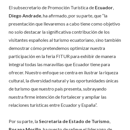
El subsecretario de Promoción Turística de
Ecuador
,
Diego Andrade
, ha afirmado, por su parte, que “la
presentación que llevaremos a cabo tiene como objetivo
no solo destacar la significativa contribución de los
visitantes españoles al turismo ecuatoriano, sino también
demostrar cómo pretendemos optimizar nuestra
participación en la feria FITUR para exhibir de manera
integral todas las maravillas que Ecuador tiene para
ofrecer. Nuestro enfoque se centra en ilustrar la riqueza
cultural, la diversidad natural y las oportunidades únicas
de turismo que nuestro país presenta, subrayando
nuestra firme intención de fortalecer y ampliar las
relaciones turísticas entre Ecuador y España”.
Por su parte, la
Secretaria de Estado de Turismo
,
Rosana Morillo
, ha puesto de relieve el liderazgo de