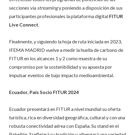
secciones vía
streaming
y poniendo a disposición de sus
participantes profesionales la plataforma digital
FITUR
Live Connect
.
Finalmente, y siguiendo la hoja de ruta iniciada en 2023,
IFEMA MADRID vuelve a medir la huella de carbono de
FITUR en los alcances 1 y 2 como muestra de su
compromiso por la sostenibilidad y su apuesta por
impulsar eventos de bajo impacto medioambiental.
Ecuador, País Socio FITUR 2024
Ecuador presentará en FITUR a nivel mundial su oferta
turística, rica en diversidad geográfica, cultural y con una
robusta conectividad aérea con España. Su stand en el
Pabellón 3 reflejará su tradición y albergará una variedad