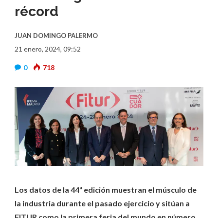
récord
JUAN DOMINGO PALERMO
21 enero, 2024, 09:52
0
718
Los datos de la 44ª edición muestran el músculo de
la industria durante el pasado ejercicio y sitúan a
FITUR como la primera feria del mundo en número