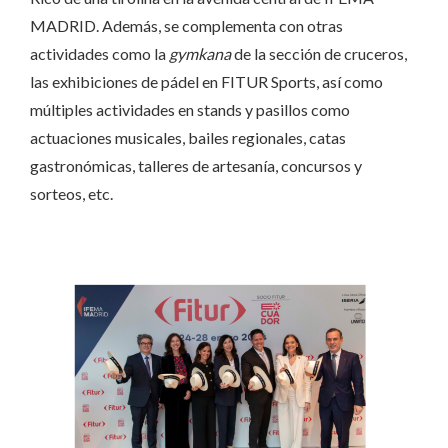
MADRID. Además, se complementa con otras
actividades como la
gymkana
de la sección de cruceros,
las exhibiciones de pádel en FITUR Sports, así como
múltiples actividades en stands y pasillos como
actuaciones musicales, bailes regionales, catas
gastronómicas, talleres de artesanía, concursos y
sorteos, etc.