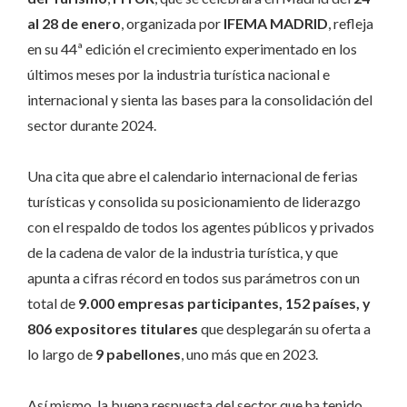
al 28 de enero
, organizada por
IFEMA MADRID
, refleja
en su 44ª edición el crecimiento experimentado en los
últimos meses por la industria turística nacional e
internacional y sienta las bases para la consolidación del
sector durante 2024.
Una cita que abre el calendario internacional de ferias
turísticas y consolida su posicionamiento de liderazgo
con el respaldo de todos los agentes públicos y privados
de la cadena de valor de la industria turística, y que
apunta a cifras récord en todos sus parámetros con un
total de
9.000 empresas participantes, 152 países, y
806 expositores titulares
que desplegarán su oferta a
lo largo de
9 pabellones
, uno más que en 2023.
Así mismo, la buena respuesta del sector que ha tenido