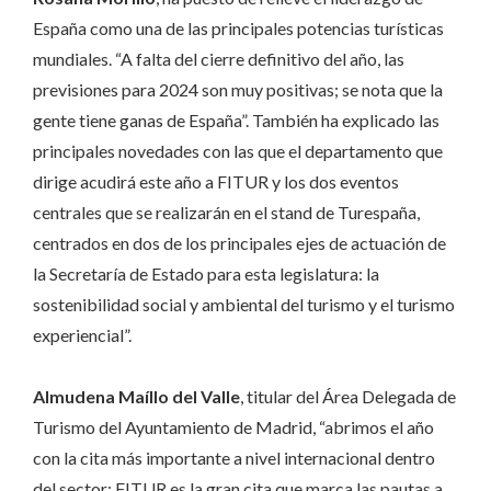
España como una de las principales potencias turísticas
mundiales. “A falta del cierre definitivo del año, las
previsiones para 2024 son muy positivas; se nota que la
gente tiene ganas de España”. También ha explicado las
principales novedades con las que el departamento que
dirige acudirá este año a FITUR y los dos eventos
centrales que se realizarán en el stand de Turespaña,
centrados en dos de los principales ejes de actuación de
la Secretaría de Estado para esta legislatura: la
sostenibilidad social y ambiental del turismo y el turismo
experiencial”.
Almudena Maíllo del Valle
, titular del Área Delegada de
Turismo del Ayuntamiento de Madrid, “abrimos el año
con la cita más importante a nivel internacional dentro
del sector; FITUR es la gran cita que marca las pautas a