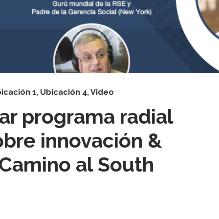
icación 1
,
Ubicación 4
,
Video
ar programa radial
obre innovación &
«Camino al South