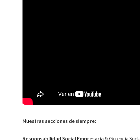
Nuestras secciones de siempre:
Responsabilidad Social Empresaria
& Gerencia Socia