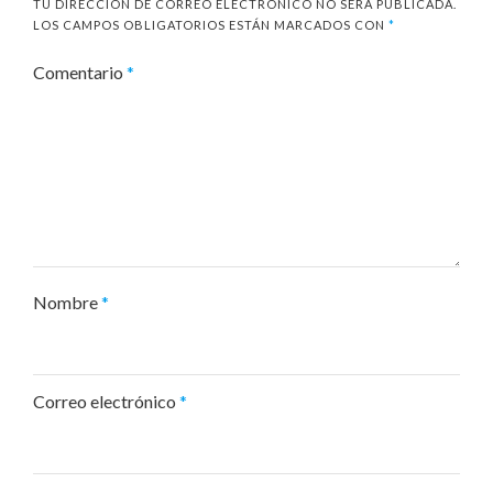
TU DIRECCIÓN DE CORREO ELECTRÓNICO NO SERÁ PUBLICADA.
LOS CAMPOS OBLIGATORIOS ESTÁN MARCADOS CON
*
Comentario
*
Nombre
*
Correo electrónico
*