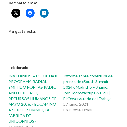
Comparte esto:
Me gusta esto:
Relacionado
INVITAMOS A ESCUCHAR
Informe sobre cobertura de
PROGRAMA RADIAL
prensa de «South Summit
EMITIDO POR IAS RADIO
2024». Madrid, 5 – 7 junio.
AND PODCAST,
Por TodoStartups & OdT|
RECURSOS HUMANOS DE
El Observatorio del Trabajo
MAYO 2026. » EL CAMINO
27 junio, 2024
A SOUTH SUMMIT, LA
En «Entrevistas»
FABRICA DE
UNICORNIOS»
15 mayo, 2026