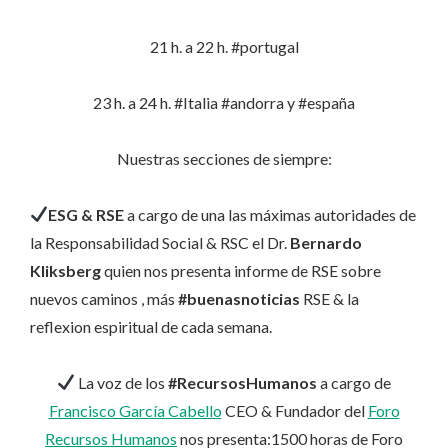
21 h. a 22 h. #portugal
23 h. a 24 h. #Italia #andorra y #españa
Nuestras secciones de siempre:
ESG & RSE
a cargo de una las máximas autoridades de
la Responsabilidad Social & RSC el Dr.
Bernardo
Kliksberg
quien nos presenta informe de RSE sobre
nuevos caminos , más
#buenasnoticias
RSE & la
reflexion espiritual de cada semana.
La voz de los
#RecursosHumanos
a cargo de
Francisco García Cabello
CEO & Fundador del
Foro
Recursos Humanos
nos presenta:1500 horas de Foro