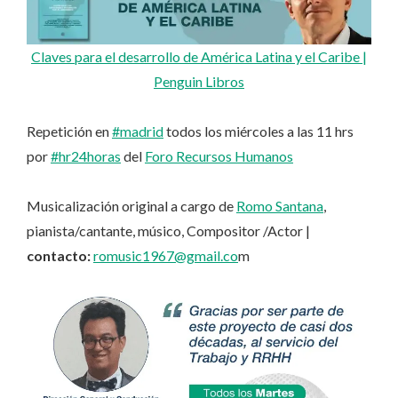
Claves para el desarrollo de América Latina y el Caribe |
Penguin Libros
Repetición en
#madrid
todos los miércoles a las 11 hrs
por
#hr24horas
del
Foro Recursos Humanos
Musicalización original a cargo de
Romo Santana
,
pianista/cantante, músico, Compositor /Actor |
contacto:
romusic1967@gmail.co
m