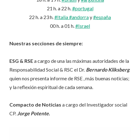
21 h. a 22 h.
#portugal
22 h. a 23 h.
#Italia
#andorra
y
#españa
00 h. a 01 h.
#Israel
Nuestras secciones de siempre:
ESG & RSE
a cargo de una las máximas autoridades de la
Responsabilidad Social & RSC el Dr.
Bernardo Kliksberg
quien nos presenta informe de RSE , más buenas noticias;
y la reflexión espiritual de cada semana.
Compacto de Noticias
a cargo del Investigador social
CP.
Jorge Potente.