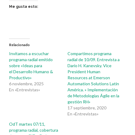
Me gusta esto:
Relacionado
Invitamos a escuchar
Compartimos programa
programa radial emitido
radial de 10/09. Entrevista a
sobre «Ideas para
Dario H. Kanevsky. Vice
el Desarrollo Humano &
President Human
Productivo»
Resources at Emerson
6 noviembre, 2025
Automation Solutions Latin
En «Entrevistas»
América. » Implementación
de Metodologías Ágile en la
gestión RH»
17 septiembre, 2020
En «Entrevistas»
OdT martes 07/11,
programa radial, cobertura