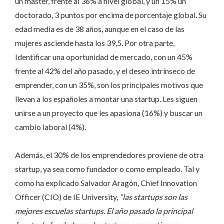
un master, frente al 36% a nivel global, y un 15% un
doctorado, 3 puntos por encima de porcentaje global. Su
edad media es de 38 años, aunque en el caso de las
mujeres asciende hasta los 39,5. Por otra parte,
Identificar una oportunidad de mercado, con un 45%
frente al 42% del año pasado, y el deseo intrínseco de
emprender, con un 35%, son los principales motivos que
llevan a los españoles a montar una startup. Les siguen
unirse a un proyecto que les apasiona (16%) y buscar un
cambio laboral (4%).
Además, el 30% de los emprendedores proviene de otra
startup, ya sea como fundador o como empleado. Tal y
como ha explicado Salvador Aragón, Chief Innovation
Officer (CIO) de IE University,
“las startups son las
mejores escuelas startups. El año pasado la principal