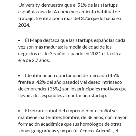
University, demuestra que el 51% de las startups
españolas usa la IA como herramienta habitual de
trabajo, frente a poco más del 30% que lo hacía en
2024.
El Mapa destaca que las startups españolas cada
vez son más maduras: la media de edad de los
negocios es de 3,5 años, cuando en 2021 esta cifra
era de 2,7 años.
Identificar una oportunidad de mercado (45%
frente al 42% del año pasado) y el deseo intrínseco
de emprender (35%,) son los principales motivos que
llevan a los españoles a montar una startup.
El retrato robot del emprendedor español se
mantiene inalterable: hombre, de 38 años, con mayor
formación académica que sus homólogos de otras
zonas geográficas y un perfil técnico. Además, el