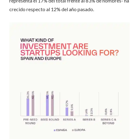
representa el 17% del total frente al 83% de hombres- ha
crecido respecto al 12% del año pasado.