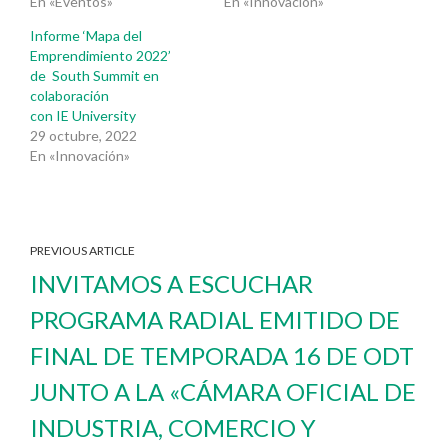
En «Eventos»
En «Innovación»
Informe ‘Mapa del
Emprendimiento 2022’
de South Summit en
colaboración
con IE University
29 octubre, 2022
En «Innovación»
PREVIOUS ARTICLE
INVITAMOS A ESCUCHAR
PROGRAMA RADIAL EMITIDO DE
FINAL DE TEMPORADA 16 DE ODT
JUNTO A LA «CÁMARA OFICIAL DE
INDUSTRIA, COMERCIO Y