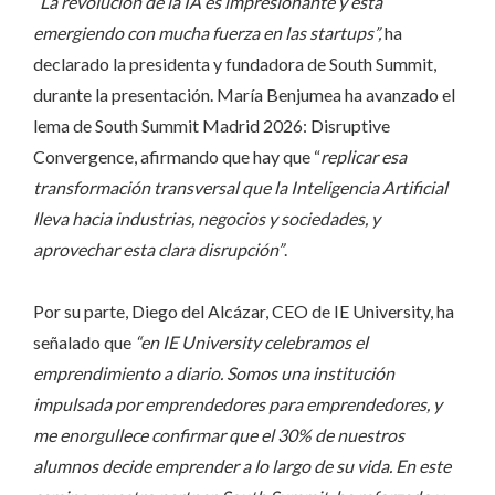
“La revolución de la IA es impresionante y está
emergiendo con mucha fuerza en las startups”,
ha
declarado la presidenta y fundadora de South Summit,
durante la presentación. María Benjumea ha avanzado el
lema de South Summit Madrid 2026: Disruptive
Convergence, afirmando que hay que “
replicar esa
transformación transversal que la Inteligencia Artificial
lleva hacia industrias, negocios y sociedades, y
aprovechar esta clara disrupción”
.
Por su parte, Diego del Alcázar, CEO de IE University, ha
señalado que
“en IE University celebramos el
emprendimiento a diario. Somos una institución
impulsada por emprendedores para emprendedores, y
me enorgullece confirmar que el 30% de nuestros
alumnos decide emprender a lo largo de su vida. En este