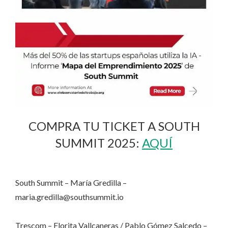
COMPRA TU TICKET A SOUTH
SUMMIT 2025:
AQUÍ
South Summit – María Gredilla –
maria.gredilla@southsummit.io
Trescom – Florita Vallcaneras / Pablo Gómez Salcedo –