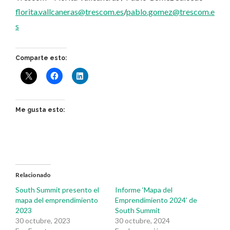
florita.vallcaneras@trescom.es
/
pablo.gomez@trescom.e
s
Comparte esto:
Me gusta esto:
Relacionado
South Summit presento el
Informe ‘Mapa del
mapa del emprendimiento
Emprendimiento 2024’ de
2023
South Summit
30 octubre, 2023
30 octubre, 2024