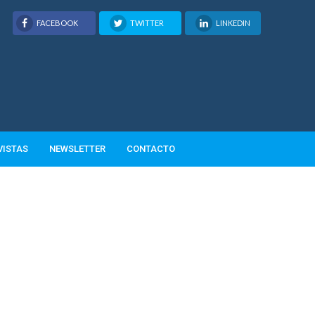
FACEBOOK
TWITTER
LINKEDIN
VISTAS
NEWSLETTER
CONTACTO