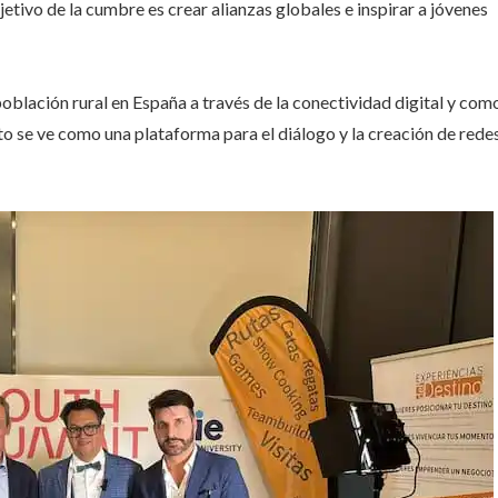
jetivo de la cumbre es crear alianzas globales e inspirar a jóvenes
población rural en España a través de la conectividad digital y com
to se ve como una plataforma para el diálogo y la creación de redes