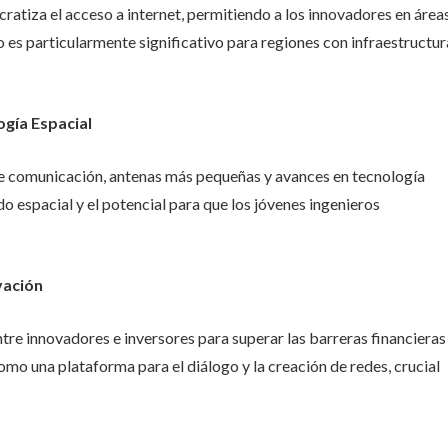
atiza el acceso a internet, permitiendo a los innovadores en área
 es particularmente significativo para regiones con infraestructur
gía Espacial
de comunicación, antenas más pequeñas y avances en tecnología
do espacial y el potencial para que los jóvenes ingenieros
vación
tre innovadores e inversores para superar las barreras financieras
como una plataforma para el diálogo y la creación de redes, crucial