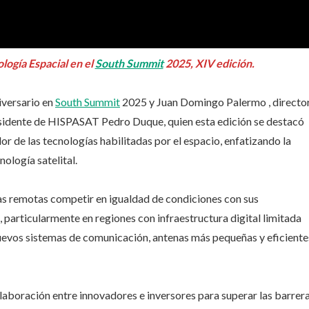
ogía Espacial en el
South Summit
2025, XIV edición.
iversario en
South Summit
2025 y Juan Domingo Palermo , directo
residente de HISPASAT Pedro Duque, quien esta edición se destacó
r de las tecnologías habilitadas por el espacio, enfatizando la
nología satelital.
as remotas competir en igualdad de condiciones con sus
particularmente en regiones con infraestructura digital limitada
uevos sistemas de comunicación, antenas más pequeñas y eficiente
colaboración entre innovadores e inversores para superar las barrer