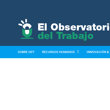
SOBRE ODT
RECURSOS HUMANOS
INNOVACIÓN &