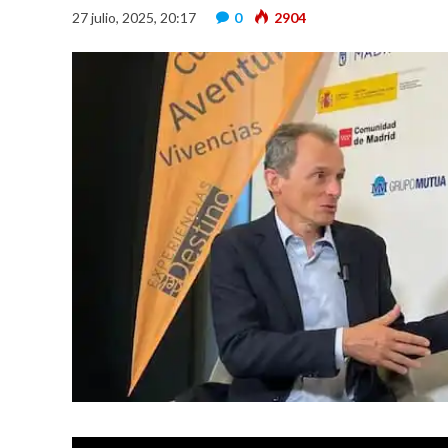
27 julio, 2025, 20:17
0
2904