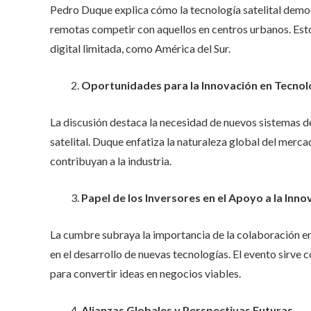
Pedro Duque explica cómo la tecnología satelital democr
remotas competir con aquellos en centros urbanos. Esto
digital limitada, como América del Sur.
Oportunidades para la Innovación en Tecnolo
La discusión destaca la necesidad de nuevos sistemas 
satelital. Duque enfatiza la naturaleza global del merca
contribuyan a la industria.
Papel de los Inversores en el Apoyo a la Inno
La cumbre subraya la importancia de la colaboración en
en el desarrollo de nuevas tecnologías. El evento sirve 
para convertir ideas en negocios viables.
Alianzas Globales y Perspectivas Futuras