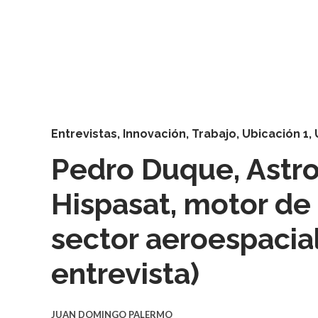
Entrevistas
,
Innovación
,
Trabajo
,
Ubicación 1
,
Pedro Duque, Astro
Hispasat, motor de 
sector aeroespacia
entrevista)
JUAN DOMINGO PALERMO