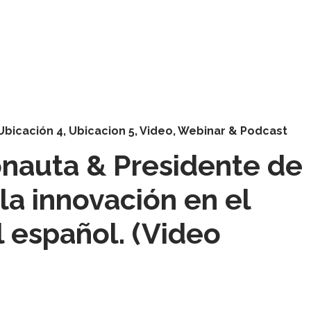
Ubicación 4
,
Ubicacion 5
,
Video
,
Webinar & Podcast
nauta & Presidente de
la innovación en el
l español. (Video