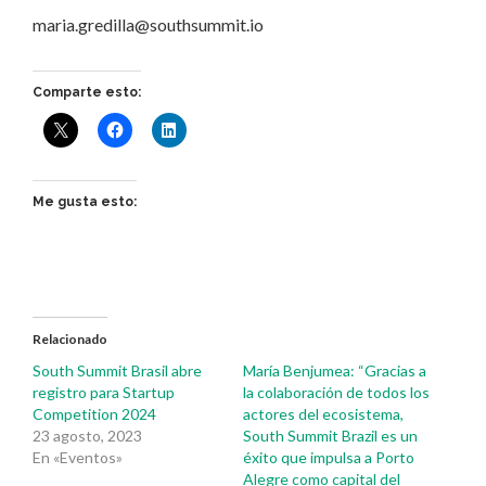
maria.gredilla@southsummit.io
Comparte esto:
Me gusta esto:
Relacionado
South Summit Brasil abre
María Benjumea: “Gracias a
registro para Startup
la colaboración de todos los
Competition 2024
actores del ecosistema,
23 agosto, 2023
South Summit Brazil es un
En «Eventos»
éxito que impulsa a Porto
Alegre como capital del