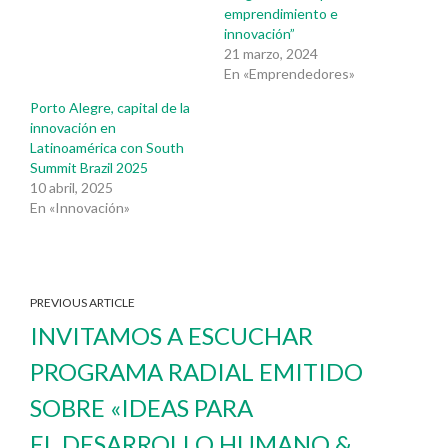
emprendimiento e
innovación”
21 marzo, 2024
En «Emprendedores»
Porto Alegre, capital de la
innovación en
Latinoamérica con South
Summit Brazil 2025
10 abril, 2025
En «Innovación»
PREVIOUS ARTICLE
INVITAMOS A ESCUCHAR
PROGRAMA RADIAL EMITIDO
SOBRE «IDEAS PARA
EL DESARROLLO HUMANO &