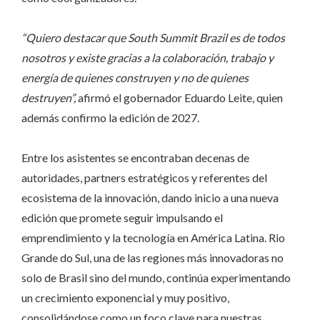
“Quiero destacar que South Summit Brazil es de todos
nosotros y existe gracias a la colaboración, trabajo y
energía de quienes construyen y no de quienes
destruyen”,
afirmó el gobernador Eduardo Leite, quien
además confirmo la edición de 2027.
Entre los asistentes se encontraban decenas de
autoridades, partners estratégicos y referentes del
ecosistema de la innovación, dando inicio a una nueva
edición que promete seguir impulsando el
emprendimiento y la tecnología en América Latina. Rio
Grande do Sul, una de las regiones más innovadoras no
solo de Brasil sino del mundo, continúa experimentando
un crecimiento exponencial y muy positivo,
consolidándose como un foco clave para nuestras