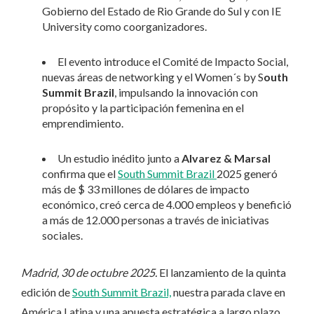
Gobierno del Estado de Rio Grande do Sul y con IE
University como coorganizadores.
El evento introduce el Comité de Impacto Social,
nuevas áreas de networking y el Women´s by S
outh
Summit Brazil
, impulsando la innovación con
propósito y la participación femenina en el
emprendimiento.
Un estudio inédito junto a
Alvarez & Marsal
confirma que el
South Summit Brazil
2025 generó
más de $ 33 millones de dólares de impacto
económico, creó cerca de 4.000 empleos y benefició
a más de 12.000 personas a través de iniciativas
sociales.
Madrid, 30 de octubre 2025.
El lanzamiento de la quinta
edición de
South Summit Brazil,
nuestra parada clave en
América Latina y una apuesta estratégica a largo plazo,