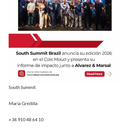
South Summit
María Gredilla
+34 910 48 64 10