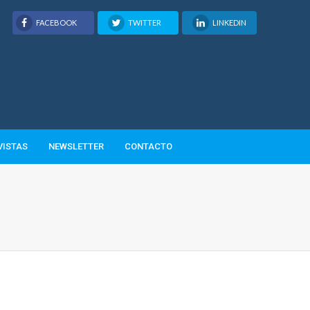
FACEBOOK
TWITTER
LINKEDIN
VISTAS
NEWSLETTER
CONTACTO