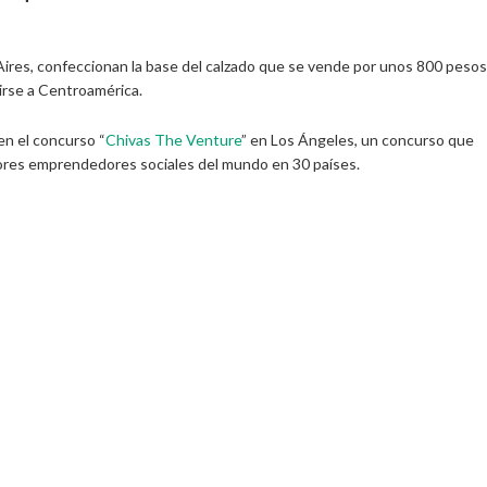
Aires, confeccionan la base del calzado que se vende por unos 800 pesos
irse a Centroamérica.
en el concurso “
Chivas The Venture
” en Los Ángeles, un concurso que
jores emprendedores sociales del mundo en 30 países.