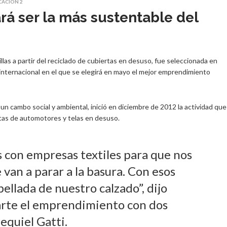
CACIÓN 2
á ser la más sustentable del
las a partir del reciclado de cubiertas en desuso, fue seleccionada en
nternacional en el que se elegirá en mayo el mejor emprendimiento
 un cambo social y ambiental, inició en diciembre de 2012 la actividad que
rtas de automotores y telas en desuso.
 con empresas textiles para que nos
 van a parar a la basura. Con esos
ellada de nuestro calzado”, dijo
arte el emprendimiento con dos
equiel Gatti.