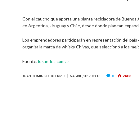
Con el caucho que aporta una planta recicladora de Buenos 
en Argentina, Uruguay y Chile, desde donde planean expand
Los emprendedores participarán en representación del país 
organiza la marca de whisky Chivas, que seleccionó a los me
Fuente.
losandes.com.ar
0
2403
JUAN DOMINGO PALERMO
6 ABRIL, 2017, 08:18