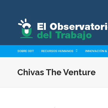
SOBRE ODT
RECURSOS HUMANOS
INNOVACIÓN &
Chivas The Venture