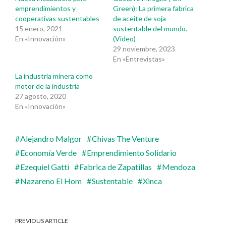
emprendimientos y
Green): La primera fabrica
cooperativas sustentables
de aceite de soja
15 enero, 2021
sustentable del mundo.
En «Innovación»
(Video)
29 noviembre, 2023
En «Entrevistas»
La industria minera como
motor de la industria
27 agosto, 2020
En «Innovación»
Alejandro Malgor
Chivas The Venture
Economía Verde
Emprendimiento Solidario
Ezequiel Gatti
Fabrica de Zapatillas
Mendoza
Nazareno El Hom
Sustentable
Xinca
PREVIOUS ARTICLE