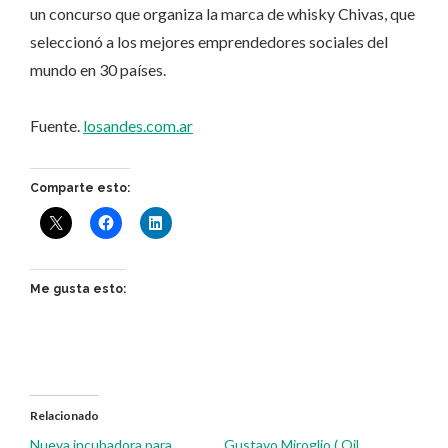
un concurso que organiza la marca de whisky Chivas, que
seleccionó a los mejores emprendedores sociales del
mundo en 30 países.
Fuente.
losandes.com.ar
Comparte esto:
Me gusta esto:
Relacionado
Nueva incubadora para
Gustavo Miroglio ( Oil