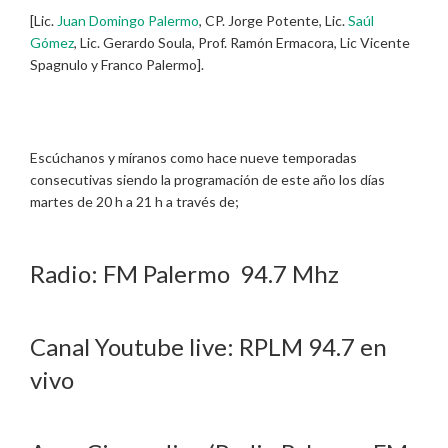
[Lic.
Juan Domingo Palermo
, CP. Jorge Potente, Lic.
Saúl
Gómez
, Lic. Gerardo Soula, Prof. Ramón Ermacora, Lic Vicente
Spagnulo y Franco Palermo].
Escúchanos y míranos como hace nueve temporadas
consecutivas siendo la programación de este año los días
martes de 20 h a 21 h a través de;
Radio: FM Palermo 94.7 Mhz
Canal Youtube live: RPLM 94.7 en
vivo