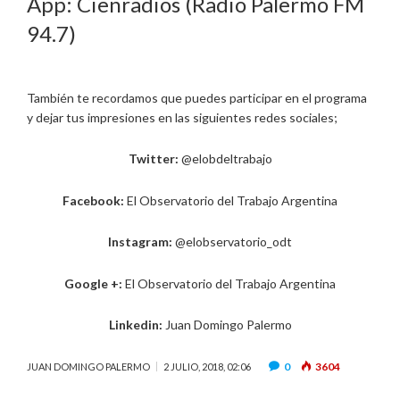
App: Cienradios (Radio Palermo FM
94.7)
También te recordamos que puedes participar en el programa
y dejar tus impresiones en las siguientes redes sociales;
Twitter:
@elobdeltrabajo
Facebook:
El Observatorio del Trabajo Argentina
Instagram:
@elobservatorio_odt
Google +:
El Observatorio del Trabajo Argentina
Linkedin:
Juan Domingo Palermo
0
3604
JUAN DOMINGO PALERMO
2 JULIO, 2018, 02:06