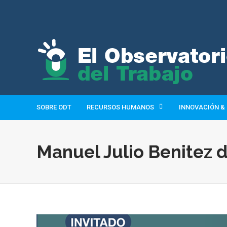
SOBRE ODT
RECURSOS HUMANOS
INNOVACIÓN &
Manuel Julio Benitez 