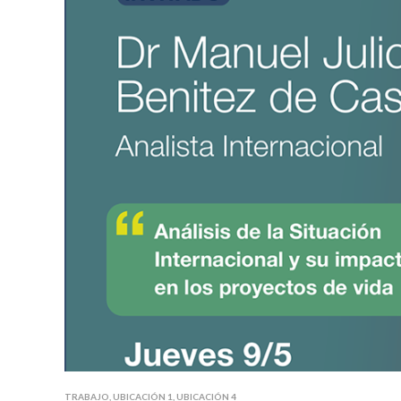
TRABAJO
,
UBICACIÓN 1
,
UBICACIÓN 4