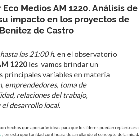
r Eco Medios AM 1220. Análisis de
y su impacto en los proyectos de
 Benitez de Castro
hasta las 21:00 h
. en el observatorio
AM 1220
les vamos brindar un
s principales variables en materia
ón, emprendedores, toma de
idad, relaciones del trabajo,
el desarrollo local.
con hechos que aportarán ideas para que los lideres puedan replantears
o
, en esta oportunidad continuara desarrollando el concepto de la mirad