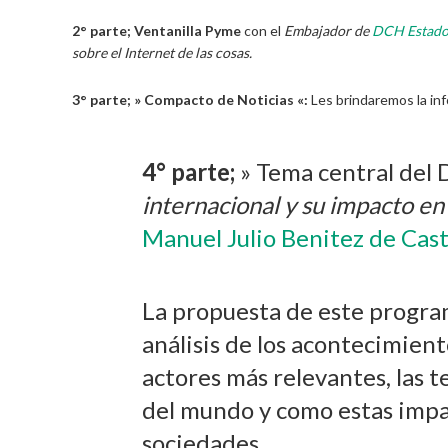
2° parte;
Ventanilla Pyme
con el
Embajador de
DCH Estado
sobre el Internet de las cosas.
3° parte; » Compacto de Noticias «:
Les brindaremos la in
4° parte;
» Tema central del 
internacional y su impacto en
Manuel Julio Benitez de Cas
La propuesta de este program
análisis de los acontecimien
actores más relevantes, las 
del mundo y como estas impac
sociedades.