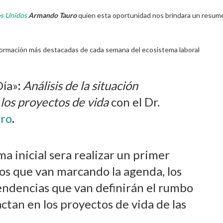
s Unidos
Armando Tauro
quien esta oportunidad nos brindara un resum
formación más destacadas de cada semana del ecosistema laboral
Día»
:
Análisis de la situación
 los proyectos de vida
con el Dr.
tro
.
a inicial sera realizar un primer
tos que van marcando la agenda, los
tendencias que van definirán el rumbo
tan en los proyectos de vida de las