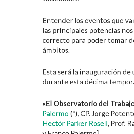
Entender los eventos que van
las principales potencias no
correcto para poder tomar de
ámbitos.
Esta será la inauguración de
durante esta décima tempor
«El Observatorio del Traba
Palermo
(*), CP. Jorge Potent
Hectór Parker Rosell
, Prof. 
y Franco Palermo].