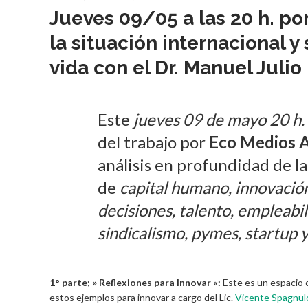
Jueves 09/05 a las 20 h. po
la situación internacional 
vida con el Dr. Manuel Julio
Este
jueves 09 de mayo 20 h. 
del trabajo por
Eco Medios 
análisis en profundidad de la
de
capital humano, innovaci
decisiones, talento, empleabil
sindicalismo, pymes, startup y 
1° parte; » Reflexiones para Innovar «:
Este es un espacio 
estos ejemplos para innovar a cargo del Lic.
Vicente Spagnul