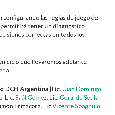
 configurando las reglas de juego de
s permitirá tener un diagnostico
cisiones correctas en todos los
 un ciclo que llevaremos adelante
ada.
jo» DCH Argentina
[Lic.
Juan Domingo
e, Lic.
Saúl Gómez
, Lic.
Gerardo Soula
,
Ramón Ermacora, Lic
Vicente Spagnulo