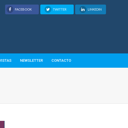
FACEBOOK
TWITTER
LINKEDIN
VISTAS
NEWSLETTER
CONTACTO