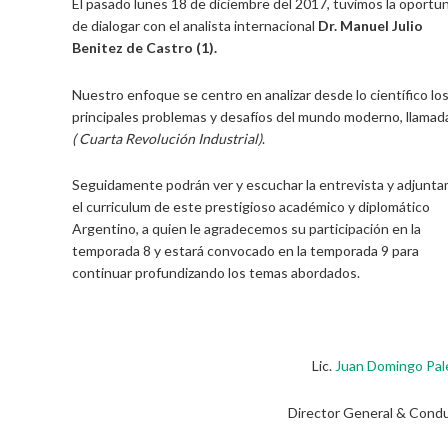
El pasado lunes 18 de diciembre del 2017, tuvimos la oportu
de dialogar con el analista internacional
Dr. Manuel Julio
Benitez de Castro (1).
Nuestro enfoque se centro en analizar desde lo científico lo
principales problemas y desafíos del mundo moderno, llama
( Cuarta Revolución Industrial)
.
Seguidamente podrán ver y escuchar la entrevista y adjunt
el curriculum de este prestigioso académico y diplomático
Argentino, a quien le agradecemos su participación en la
temporada 8 y estará convocado en la temporada 9 para
continuar profundizando los temas abordados.
Lic.
Juan Domingo Pa
Director General & Cond